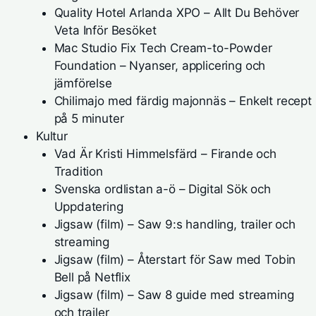
Quality Hotel Arlanda XPO – Allt Du Behöver
Veta Inför Besöket
Mac Studio Fix Tech Cream-to-Powder
Foundation – Nyanser, applicering och
jämförelse
Chilimajo med färdig majonnäs – Enkelt recept
på 5 minuter
Kultur
Vad Är Kristi Himmelsfärd – Firande och
Tradition
Svenska ordlistan a-ö – Digital Sök och
Uppdatering
Jigsaw (film) – Saw 9:s handling, trailer och
streaming
Jigsaw (film) – Återstart för Saw med Tobin
Bell på Netflix
Jigsaw (film) – Saw 8 guide med streaming
och trailer