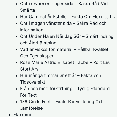
Ont i revbenen höger sida – Säkra Råd Vid
Smärta
Hur Gammal Är Estelle – Fakta Om Hennes Liv
Ont i magen vänster sida – Säkra Råd och
Information
Ont Under Hälen När Jag Går – Smärtlindring
och Återhämtning
Vad är viskos för material – Hållbar Kvalitet
Och Egenskaper
Rose Marie Astrid Elisabet Taube – Kort Liv,
Stort Arv
Hur många timmar är ett år – Fakta och
Tidsöversikt
Från och med forkortning – Tydlig Standard
För Text
176 Cm In Feet – Exakt Konvertering Och
Jämförelse
Ekonomi