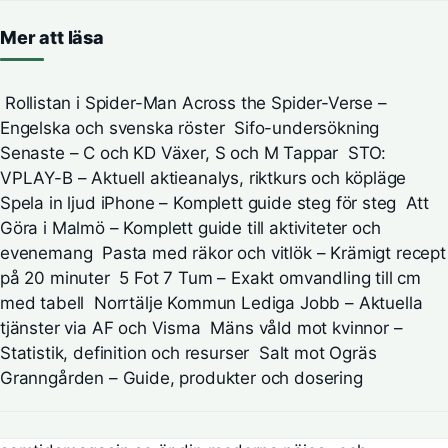
Mer att läsa
Rollistan i Spider-Man Across the Spider-Verse –
Engelska och svenska röster
Sifo-undersökning
Senaste – C och KD Växer, S och M Tappar
STO:
VPLAY-B – Aktuell aktieanalys, riktkurs och köpläge
Spela in ljud iPhone – Komplett guide steg för steg
Att
Göra i Malmö – Komplett guide till aktiviteter och
evenemang
Pasta med räkor och vitlök – Krämigt recept
på 20 minuter
5 Fot 7 Tum – Exakt omvandling till cm
med tabell
Norrtälje Kommun Lediga Jobb – Aktuella
tjänster via AF och Visma
Mäns våld mot kvinnor –
Statistik, definition och resurser
Salt mot Ogräs
Granngården – Guide, produkter och dosering