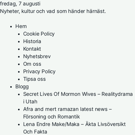
fredag, 7 augusti
Nyheter, kultur och vad som händer härnäst.
Hem
Cookie Policy
Historia
Kontakt
Nyhetsbrev
Om oss
Privacy Policy
Tipsa oss
Blogg
Secret Lives Of Mormon Wives – Realitydrama
i Utah
Afra and mert ramazan latest news –
Försoning och Romantik
Lena Endre Make/Maka – Äkta Livsöversikt
Och Fakta