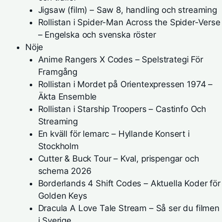
Jigsaw (film) – Saw 8, handling och streaming
Rollistan i Spider-Man Across the Spider-Verse
– Engelska och svenska röster
Nöje
Anime Rangers X Codes – Spelstrategi För
Framgång
Rollistan i Mordet på Orientexpressen 1974 –
Äkta Ensemble
Rollistan i Starship Troopers – Castinfo Och
Streaming
En kväll för lemarc – Hyllande Konsert i
Stockholm
Cutter & Buck Tour – Kval, prispengar och
schema 2026
Borderlands 4 Shift Codes – Aktuella Koder för
Golden Keys
Dracula A Love Tale Stream – Så ser du filmen
i Sverige