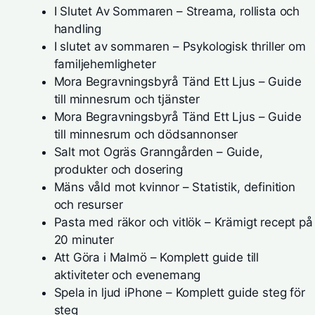
I Slutet Av Sommaren – Streama, rollista och
handling
I slutet av sommaren – Psykologisk thriller om
familjehemligheter
Mora Begravningsbyrå Tänd Ett Ljus – Guide
till minnesrum och tjänster
Mora Begravningsbyrå Tänd Ett Ljus – Guide
till minnesrum och dödsannonser
Salt mot Ogräs Granngården – Guide,
produkter och dosering
Mäns våld mot kvinnor – Statistik, definition
och resurser
Pasta med räkor och vitlök – Krämigt recept på
20 minuter
Att Göra i Malmö – Komplett guide till
aktiviteter och evenemang
Spela in ljud iPhone – Komplett guide steg för
steg