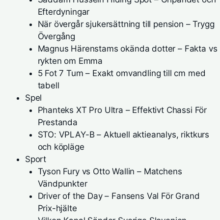
Efterdyningar
När övergår sjukersättning till pension – Trygg
Övergång
Magnus Härenstams okända dotter – Fakta vs
rykten om Emma
5 Fot 7 Tum – Exakt omvandling till cm med
tabell
Spel
Phanteks XT Pro Ultra – Effektivt Chassi För
Prestanda
STO: VPLAY-B – Aktuell aktieanalys, riktkurs
och köpläge
Sport
Tyson Fury vs Otto Wallin – Matchens
Vändpunkter
Driver of the Day – Fansens Val För Grand
Prix-hjälte