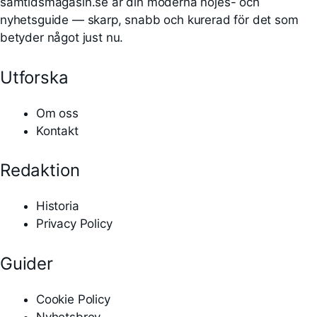
samtidsmagasin.se är din moderna nöjes- och
nyhetsguide — skarp, snabb och kurerad för det som
betyder något just nu.
Utforska
Om oss
Kontakt
Redaktion
Historia
Privacy Policy
Guider
Cookie Policy
Nyhetsbrev