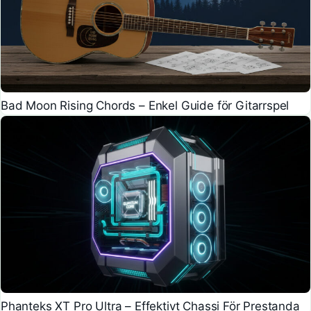
Bad Moon Rising Chords – Enkel Guide för Gitarrspel
Phanteks XT Pro Ultra – Effektivt Chassi För Prestanda