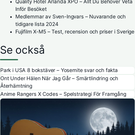
Quality Hotel Arlanda XPO – Allt Du Behöver Veta
Inför Besöket
Medlemmar av Sven-Ingvars – Nuvarande och
tidigare lista 2024
Fujifilm X-M5 – Test, recension och priser i Sverige
Se också
Park i USA 8 bokstäver – Yosemite svar och fakta
Ont Under Hälen När Jag Går – Smärtlindring och
Återhämtning
Anime Rangers X Codes – Spelstrategi För Framgång