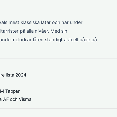
ls mest klassiska låtar och har under
tarrister på alla nivåer. Med sin
nde melodi är låten ständigt aktuell både på
e lista 2024
 M Tappar
ia AF och Visma