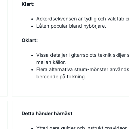
Klart:
Ackordsekvensen är tydlig och väletable
Låten populär bland nybörjare.
Oklart:
Vissa detaljer i gitarrsolots teknik skiljer 
mellan källor.
Flera alternativa strum-mönster använd
beroende på tolkning.
Detta händer härnäst
Ytterligare guider och instruktionsvideor