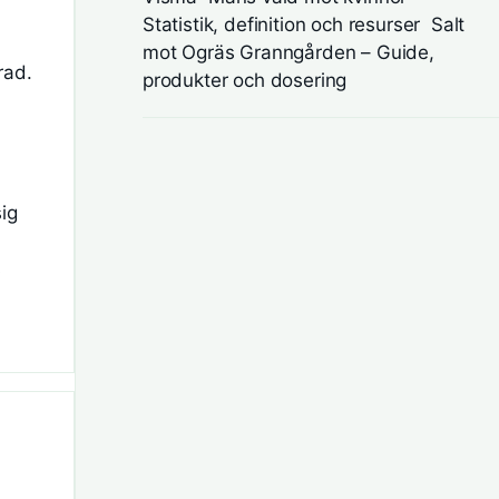
Statistik, definition och resurser
Salt
mot Ogräs Granngården – Guide,
rad.
produkter och dosering
sig
s