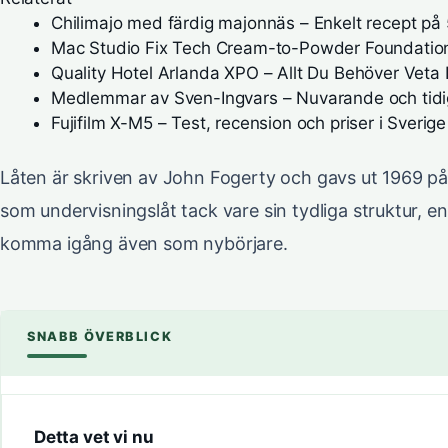
Chilimajo med färdig majonnäs – Enkelt recept på 
Mac Studio Fix Tech Cream-to-Powder Foundation 
Quality Hotel Arlanda XPO – Allt Du Behöver Veta 
Medlemmar av Sven-Ingvars – Nuvarande och tidig
Fujifilm X-M5 – Test, recension och priser i Sverige
Låten är skriven av John Fogerty och gavs ut 1969 p
som undervisningslåt tack vare sin tydliga struktur, e
komma igång även som nybörjare.
SNABB ÖVERBLICK
Detta vet vi nu