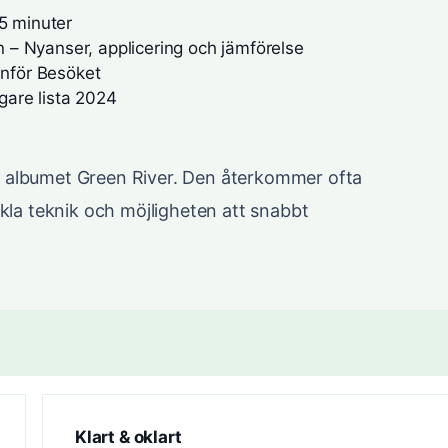
5 minuter
– Nyanser, applicering och jämförelse
Inför Besöket
are lista 2024
å albumet Green River. Den återkommer ofta
nkla teknik och möjligheten att snabbt
Klart & oklart