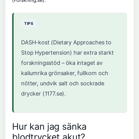
(Forskning.se).
TIPS
DASH-kost (Dietary Approaches to
Stop Hypertension) har extra starkt
forskningsstöd – öka intaget av
kaliumrika grönsaker, fullkorn och
nötter, undvik salt och sockrade
drycker (1177.se).
Hur kan jag sänka
blodtrycket akut?