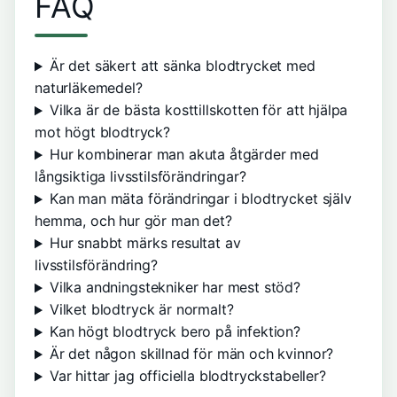
FAQ
Är det säkert att sänka blodtrycket med
naturläkemedel?
Vilka är de bästa kosttillskotten för att hjälpa
mot högt blodtryck?
Hur kombinerar man akuta åtgärder med
långsiktiga livsstilsförändringar?
Kan man mäta förändringar i blodtrycket själv
hemma, och hur gör man det?
Hur snabbt märks resultat av
livsstilsförändring?
Vilka andningstekniker har mest stöd?
Vilket blodtryck är normalt?
Kan högt blodtryck bero på infektion?
Är det någon skillnad för män och kvinnor?
Var hittar jag officiella blodtryckstabeller?