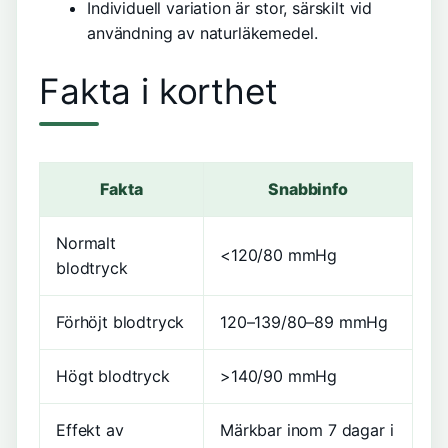
Individuell variation är stor, särskilt vid
användning av naturläkemedel.
Fakta i korthet
Fakta
Snabbinfo
Normalt
<120/80 mmHg
blodtryck
Förhöjt blodtryck
120–139/80–89 mmHg
Högt blodtryck
>140/90 mmHg
Effekt av
Märkbar inom 7 dagar i