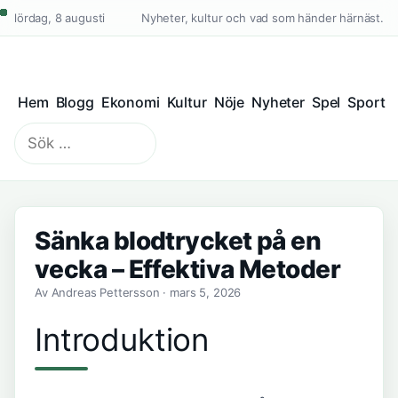
lördag, 8 augusti
Nyheter, kultur och vad som händer härnäst.
Hem
Blogg
Ekonomi
Kultur
Nöje
Nyheter
Spel
Sport
Sök
efter:
Sänka blodtrycket på en
vecka – Effektiva Metoder
Av Andreas Pettersson · mars 5, 2026
Introduktion