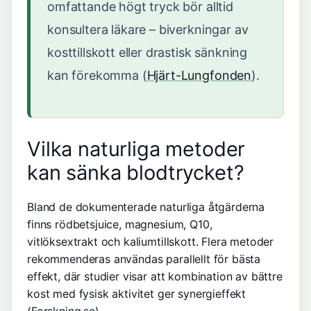
omfattande högt tryck bör alltid
konsultera läkare – biverkningar av
kosttillskott eller drastisk sänkning
kan förekomma (
Hjärt-Lungfonden
).
Vilka naturliga metoder
kan sänka blodtrycket?
Bland de dokumenterade naturliga åtgärderna
finns rödbetsjuice, magnesium, Q10,
vitlöksextrakt och kaliumtillskott. Flera metoder
rekommenderas användas parallellt för bästa
effekt, där studier visar att kombination av bättre
kost med fysisk aktivitet ger synergieffekt