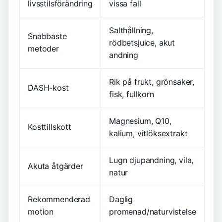
livsstilsförändring
vissa fall
Salthållning,
Snabbaste
rödbetsjuice, akut
metoder
andning
Rik på frukt, grönsaker,
DASH-kost
fisk, fullkorn
Magnesium, Q10,
Kosttillskott
kalium, vitlöksextrakt
Lugn djupandning, vila,
Akuta åtgärder
natur
Rekommenderad
Daglig
motion
promenad/naturvistelse