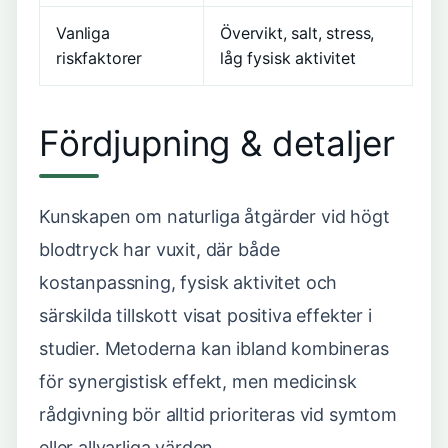
Vanliga
Övervikt, salt, stress,
riskfaktorer
låg fysisk aktivitet
Fördjupning & detaljer
Kunskapen om naturliga åtgärder vid högt
blodtryck har vuxit, där både
kostanpassning, fysisk aktivitet och
särskilda tillskott visat positiva effekter i
studier. Metoderna kan ibland kombineras
för synergistisk effekt, men medicinsk
rådgivning bör alltid prioriteras vid symtom
eller allvarliga värden.