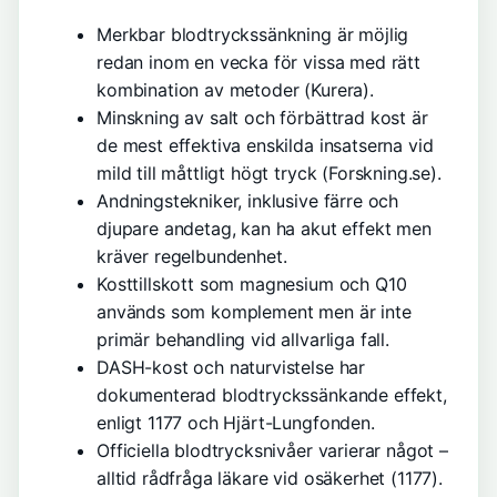
Merkbar blodtryckssänkning är möjlig
redan inom en vecka för vissa med rätt
kombination av metoder (
Kurera
).
Minskning av salt och förbättrad kost är
de mest effektiva enskilda insatserna vid
mild till måttligt högt tryck (
Forskning.se
).
Andningstekniker, inklusive färre och
djupare andetag, kan ha akut effekt men
kräver regelbundenhet.
Kosttillskott som magnesium och Q10
används som komplement men är inte
primär behandling vid allvarliga fall.
DASH-kost och naturvistelse har
dokumenterad blodtryckssänkande effekt,
enligt 1177 och Hjärt-Lungfonden.
Officiella blodtrycksnivåer varierar något –
alltid rådfråga läkare vid osäkerhet (
1177
).