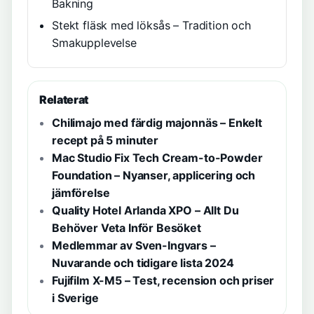
Bakning
Stekt fläsk med löksås – Tradition och
Smakupplevelse
Relaterat
Chilimajo med färdig majonnäs – Enkelt
recept på 5 minuter
Mac Studio Fix Tech Cream-to-Powder
Foundation – Nyanser, applicering och
jämförelse
Quality Hotel Arlanda XPO – Allt Du
Behöver Veta Inför Besöket
Medlemmar av Sven-Ingvars –
Nuvarande och tidigare lista 2024
Fujifilm X-M5 – Test, recension och priser
i Sverige