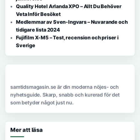
Quality Hotel Arlanda XPO – Allt Du Behöver
Veta Inför Besöket
Medlemmar av Sven-Ingvars – Nuvarande och
tidigare lista 2024
Fujifilm X-M5 – Test, recension och priser i
Sverige
samtidsmagasin.se är din moderna nöjes- och
nyhetsguide. Skarp, snabb och kurerad för det
som betyder något just nu.
Mer att läsa