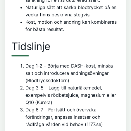
sänkning
för en strukturerad start.
Naturliga sätt att sänka blodtrycket på en
vecka finns beskrivna stegvis.
Kost, motion och andning kan kombineras
för bästa resultat.
Tidslinje
Dag 1-2
– Börja med DASH-kost, minska
salt och introducera andningsövningar
(Blodtrycksdoktorn)
Dag 3-5
– Lägg till naturläkemedel,
exempelvis rödbetsjuice, magnesium eller
Q10 (Kurera)
Dag 6-7
– Fortsätt och övervaka
förändringar, anpassa insatser och
rådfråga vården vid behov (1177.se)