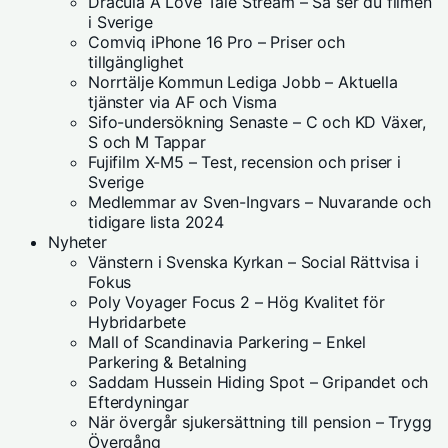
Dracula A Love Tale Stream – Så ser du filmen
i Sverige
Comviq iPhone 16 Pro – Priser och
tillgänglighet
Norrtälje Kommun Lediga Jobb – Aktuella
tjänster via AF och Visma
Sifo-undersökning Senaste – C och KD Växer,
S och M Tappar
Fujifilm X-M5 – Test, recension och priser i
Sverige
Medlemmar av Sven-Ingvars – Nuvarande och
tidigare lista 2024
Nyheter
Vänstern i Svenska Kyrkan – Social Rättvisa i
Fokus
Poly Voyager Focus 2 – Hög Kvalitet för
Hybridarbete
Mall of Scandinavia Parkering – Enkel
Parkering & Betalning
Saddam Hussein Hiding Spot – Gripandet och
Efterdyningar
När övergår sjukersättning till pension – Trygg
Övergång