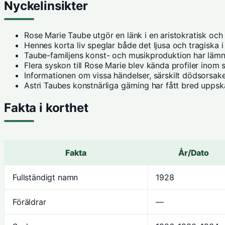
Nyckelinsikter
Rose Marie Taube utgör en länk i en aristokratisk och
Hennes korta liv speglar både det ljusa och tragiska i 
Taube-familjens konst- och musikproduktion har lämnat
Flera syskon till Rose Marie blev kända profiler inom s
Informationen om vissa händelser, särskilt dödsorsaker
Astri Taubes konstnärliga gärning har fått bred uppsk
Fakta i korthet
Fakta
År/Dato
Fullständigt namn
1928
Föräldrar
—