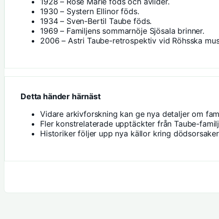
1928 – Rose Marie föds och avlider.
1930 – Systern Ellinor föds.
1934 – Sven-Bertil Taube föds.
1969 – Familjens sommarnöje Sjösala brinner.
2006 – Astri Taube-retrospektiv vid Röhsska mus
Detta händer härnäst
Vidare arkivforskning kan ge nya detaljer om famil
Fler konstrelaterade upptäckter från Taube-familj
Historiker följer upp nya källor kring dödsorsaker