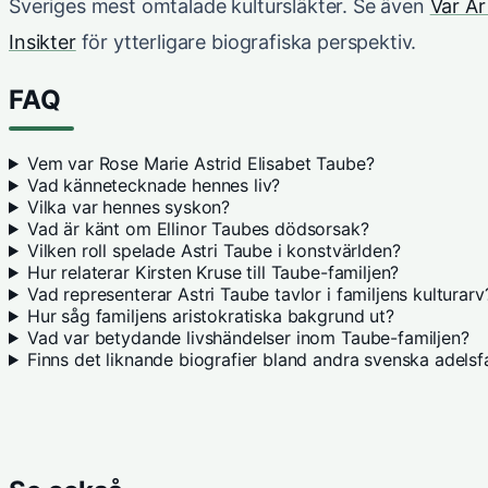
Sveriges mest omtalade kultursläkter. Se även
Var Är
Insikter
för ytterligare biografiska perspektiv.
FAQ
Vem var Rose Marie Astrid Elisabet Taube?
Vad kännetecknade hennes liv?
Vilka var hennes syskon?
Vad är känt om Ellinor Taubes dödsorsak?
Vilken roll spelade Astri Taube i konstvärlden?
Hur relaterar Kirsten Kruse till Taube-familjen?
Vad representerar Astri Taube tavlor i familjens kulturarv
Hur såg familjens aristokratiska bakgrund ut?
Vad var betydande livshändelser inom Taube-familjen?
Finns det liknande biografier bland andra svenska adelsf