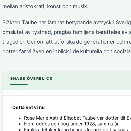
mellan aristokrati, konst och musik.
Släkten Taube har lämnat betydande avtryck i Sverig
omslutet av tystnad, präglas familjens berättelse av 
tragedier. Genom att utforska de generationer och
dotter får vi även en inblick i de kulturella och soci
SNABB ÖVERBLICK
Detta vet vi nu
Rose Marie Astrid Elisabet Taube var dotter till E
Hon föddes och dog under 1928, samma år.
Exakta detaljer kring hennes liv och död saknas.