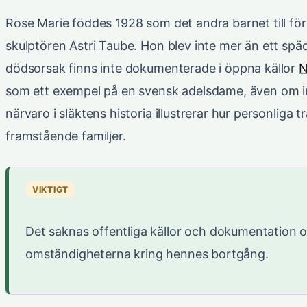
Rose Marie föddes 1928 som det andra barnet till fö
skulptören Astri Taube. Hon blev inte mer än ett spä
dödsorsak finns inte dokumenterade i öppna källor
N
som ett exempel på en svensk adelsdame, även om ing
närvaro i släktens historia illustrerar hur personliga
framstående familjer.
VIKTIGT
Det saknas offentliga källor och dokumentation
omständigheterna kring hennes bortgång.