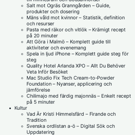
Salt mot Ogräs Granngården – Guide,
produkter och dosering
Mäns våld mot kvinnor – Statistik, definition
och resurser
Pasta med räkor och vitlök – Krämigt recept
på 20 minuter
Att Göra i Malmö – Komplett guide till
aktiviteter och evenemang
Spela in ljud iPhone – Komplett guide steg för
steg
Quality Hotel Arlanda XPO – Allt Du Behöver
Veta Inför Besöket
Mac Studio Fix Tech Cream-to-Powder
Foundation – Nyanser, applicering och
jämförelse
Chilimajo med färdig majonnäs – Enkelt recept
på 5 minuter
Kultur
Vad Är Kristi Himmelsfärd – Firande och
Tradition
Svenska ordlistan a-ö – Digital Sök och
Uppdatering