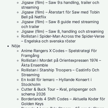
Jigsaw (film) – Saw 9:s handling, trailer och
streaming
Jigsaw (film) – Återstart för Saw med Tobin
Bell på Netflix
Jigsaw (film) – Saw 8 guide med streaming
och trailer
Jigsaw (film) – Saw 8, handling och streaming
Rollistan i Spider-Man Across the Spider-Verse
– Engelska och svenska röster
Nöje
Anime Rangers X Codes – Spelstrategi För
Framgång
Rollistan i Mordet på Orientexpressen 1974 –
Äkta Ensemble
Rollistan i Starship Troopers – Castinfo Och
Streaming
En kväll för lemarc – Hyllande Konsert i
Stockholm
Cutter & Buck Tour – Kval, prispengar och
schema 2026
Borderlands 4 Shift Codes – Aktuella Koder för
Golden Keys