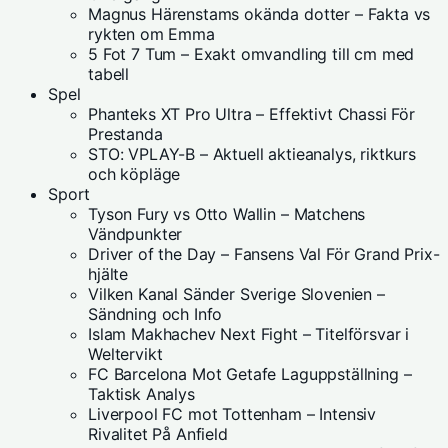
Magnus Härenstams okända dotter – Fakta vs
rykten om Emma
5 Fot 7 Tum – Exakt omvandling till cm med
tabell
Spel
Phanteks XT Pro Ultra – Effektivt Chassi För
Prestanda
STO: VPLAY-B – Aktuell aktieanalys, riktkurs
och köpläge
Sport
Tyson Fury vs Otto Wallin – Matchens
Vändpunkter
Driver of the Day – Fansens Val För Grand Prix-
hjälte
Vilken Kanal Sänder Sverige Slovenien –
Sändning och Info
Islam Makhachev Next Fight – Titelförsvar i
Weltervikt
FC Barcelona Mot Getafe Laguppställning –
Taktisk Analys
Liverpool FC mot Tottenham – Intensiv
Rivalitet På Anfield