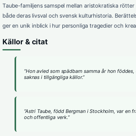
Taube-familjens samspel mellan aristokratiska rötte
både deras livsval och svensk kulturhistoria. Berätte
ger en unik inblick i hur personliga tragedier och k
Källor & citat
”Hon avled som spädbarn samma år hon föddes, oc
saknas i tillgängliga källor.”
”Astri Taube, född Bergman i Stockholm, var en f
och offentliga verk.”