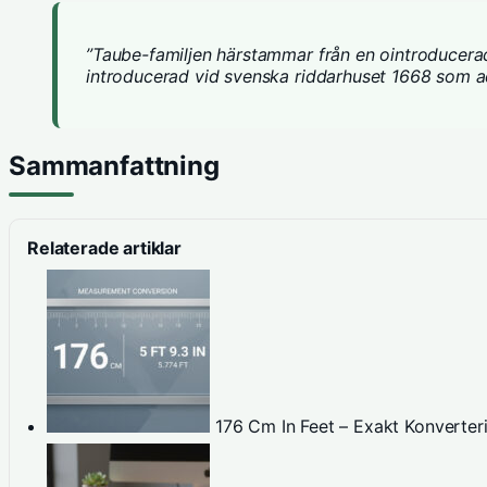
”Taube-familjen härstammar från en ointroducerad
introducerad vid svenska riddarhuset 1668 som 
Sammanfattning
Relaterade artiklar
176 Cm In Feet – Exakt Konverte