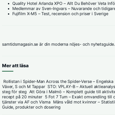
Quality Hotel Arlanda XPO – Allt Du Behöver Veta Inf
Medlemmar av Sven-Ingvars – Nuvarande och tidigare
Fujifilm X-M5 – Test, recension och priser i Sverige
samtidsmagasin.se är din moderna nöjes- och nyhetsguide.
Mer att läsa
Rollistan i Spider-Man Across the Spider-Verse – Engelska
Växer, S och M Tappar
STO: VPLAY-B – Aktuell aktieanalys
steg för steg
Att Göra i Malmö – Komplett guide till aktiv
recept på 20 minuter
5 Fot 7 Tum – Exakt omvandling till 
tjänster via AF och Visma
Mäns våld mot kvinnor – Statistik
Guide, produkter och dosering