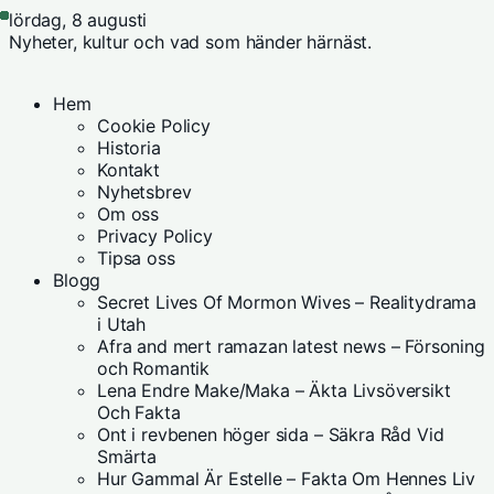
lördag, 8 augusti
Nyheter, kultur och vad som händer härnäst.
Hem
Cookie Policy
Historia
Kontakt
Nyhetsbrev
Om oss
Privacy Policy
Tipsa oss
Blogg
Secret Lives Of Mormon Wives – Realitydrama
i Utah
Afra and mert ramazan latest news – Försoning
och Romantik
Lena Endre Make/Maka – Äkta Livsöversikt
Och Fakta
Ont i revbenen höger sida – Säkra Råd Vid
Smärta
Hur Gammal Är Estelle – Fakta Om Hennes Liv