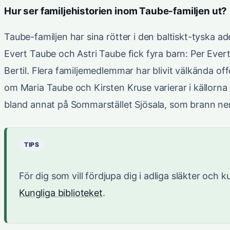
Hur ser familjehistorien inom Taube-familjen ut?
Taube-familjen har sina rötter i den baltiskt-tyska a
Evert Taube och Astri Taube fick fyra barn: Per Ever
Bertil. Flera familjemedlemmar har blivit välkända of
om Maria Taube och Kirsten Kruse varierar i källorna
bland annat på Sommarstället Sjösala, som brann ne
TIPS
För dig som vill fördjupa dig i adliga släkter och k
Kungliga biblioteket
.