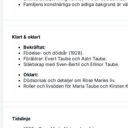
Familjens konstnärliga och adliga bakgrund är v
Klart & oklart
Bekräftat:
Födelse- och dödsår (1928).
Föräldrar: Evert Taube och Astri Taube.
Släktskap med Sven-Bertil och Ellinor Taube.
Oklart:
Dödsorsak och detaljer om Rose Maries liv.
Roller och livsöden för Maria Taube och Kirsten K
Tidslinje