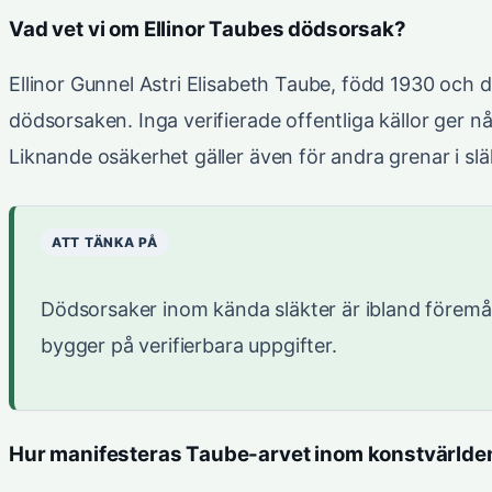
Vad vet vi om Ellinor Taubes dödsorsak?
Ellinor Gunnel Astri Elisabeth Taube, född 1930 och dö
dödsorsaken. Inga verifierade offentliga källor ger n
Liknande osäkerhet gäller även för andra grenar i slä
ATT TÄNKA PÅ
Dödsorsaker inom kända släkter är ibland föremål
bygger på verifierbara uppgifter.
Hur manifesteras Taube-arvet inom konstvärlde