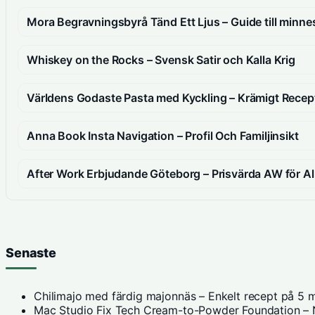
Mora Begravningsbyrå Tänd Ett Ljus – Guide till min
Whiskey on the Rocks – Svensk Satir och Kalla Krig
Världens Godaste Pasta med Kyckling – Krämigt Recep
Anna Book Insta Navigation – Profil Och Familjinsikt
After Work Erbjudande Göteborg – Prisvärda AW för Al
Senaste
Chilimajo med färdig majonnäs – Enkelt recept på 5 m
Mac Studio Fix Tech Cream-to-Powder Foundation – N