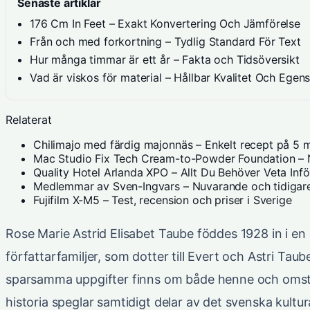
Senaste artiklar
176 Cm In Feet – Exakt Konvertering Och Jämförelse
Från och med forkortning – Tydlig Standard För Text
Hur många timmar är ett år – Fakta och Tidsöversikt
Vad är viskos för material – Hållbar Kvalitet Och Egen
Relaterat
Chilimajo med färdig majonnäs – Enkelt recept på 5 m
Mac Studio Fix Tech Cream-to-Powder Foundation – N
Quality Hotel Arlanda XPO – Allt Du Behöver Veta Inf
Medlemmar av Sven-Ingvars – Nuvarande och tidigare
Fujifilm X-M5 – Test, recension och priser i Sverige
Rose Marie Astrid Elisabet Taube föddes 1928 in i e
författarfamiljer, som dotter till Evert och Astri Tau
sparsamma uppgifter finns om både henne och omst
historia speglar samtidigt delar av det svenska kul