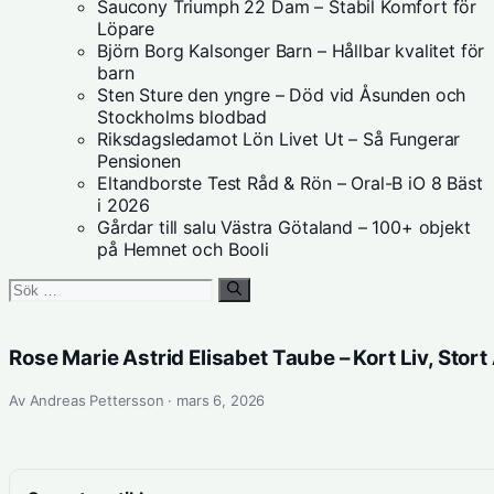
Saucony Triumph 22 Dam – Stabil Komfort för
Löpare
Björn Borg Kalsonger Barn – Hållbar kvalitet för
barn
Sten Sture den yngre – Död vid Åsunden och
Stockholms blodbad
Riksdagsledamot Lön Livet Ut – Så Fungerar
Pensionen
Eltandborste Test Råd & Rön – Oral-B iO 8 Bäst
i 2026
Gårdar till salu Västra Götaland – 100+ objekt
på Hemnet och Booli
Sök
efter:
Rose Marie Astrid Elisabet Taube – Kort Liv, Stort
Av Andreas Pettersson · mars 6, 2026