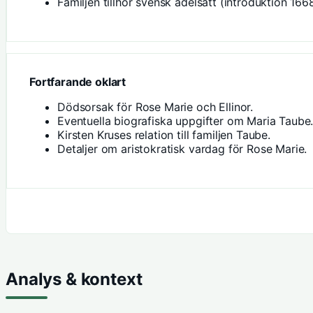
Familjen tillhör svensk adelsätt (introduktion 1668
Fortfarande oklart
Dödsorsak för Rose Marie och Ellinor.
Eventuella biografiska uppgifter om Maria Taube
Kirsten Kruses relation till familjen Taube.
Detaljer om aristokratisk vardag för Rose Marie.
Analys & kontext