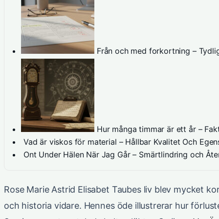
Från och med forkortning – Tydli
Hur många timmar är ett år – Fak
Vad är viskos för material – Hållbar Kvalitet Och Ege
Ont Under Hälen När Jag Går – Smärtlindring och Åt
Rose Marie Astrid Elisabet Taubes liv blev mycket k
och historia vidare. Hennes öde illustrerar hur förlu