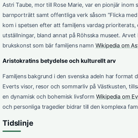
Astri Taube, mor till Rose Marie, var en pionjär inom
barnporträtt samt offentliga verk såsom ”Flicka med 
kom i spetsen efter att familjens vardag prioriterat
utställningar, bland annat på Röhsska museet. Arvet
brukskonst som bär familjens namn
Wikipedia om As
Aristokratins betydelse och kulturellt arv
Familjens bakgrund i den svenska adeln har format des
Everts visor, resor och sommarliv på Västkusten, til
en dynamisk och bohemisk livsform
Wikipedia om Ev
och personliga tragedier bidrar till den komplexa fami
Tidslinje