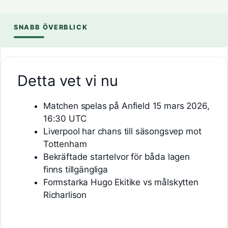
SNABB ÖVERBLICK
Detta vet vi nu
Matchen spelas på Anfield 15 mars 2026,
16:30 UTC
Liverpool har chans till säsongsvep mot
Tottenham
Bekräftade startelvor för båda lagen
finns tillgängliga
Formstarka Hugo Ekitike vs målskytten
Richarlison