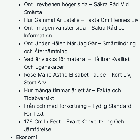
Ont i revbenen höger sida – Säkra Råd Vid
Smärta
Hur Gammal Är Estelle – Fakta Om Hennes Liv
Ont i magen vänster sida – Säkra Råd och
Information
Ont Under Hälen När Jag Går – Smärtlindring
och Återhämtning
Vad är viskos för material – Hållbar Kvalitet
Och Egenskaper
Rose Marie Astrid Elisabet Taube – Kort Liv,
Stort Arv
Hur många timmar är ett år – Fakta och
Tidsöversikt
Från och med forkortning – Tydlig Standard
För Text
176 Cm In Feet – Exakt Konvertering Och
Jämförelse
Ekonomi