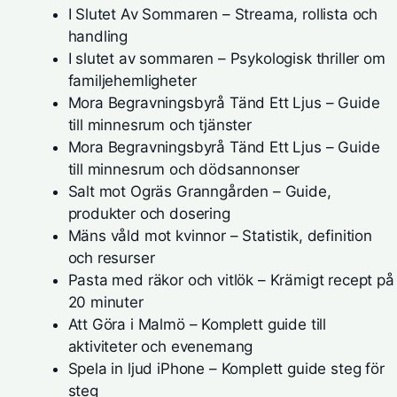
I Slutet Av Sommaren – Streama, rollista och
handling
I slutet av sommaren – Psykologisk thriller om
familjehemligheter
Mora Begravningsbyrå Tänd Ett Ljus – Guide
till minnesrum och tjänster
Mora Begravningsbyrå Tänd Ett Ljus – Guide
till minnesrum och dödsannonser
Salt mot Ogräs Granngården – Guide,
produkter och dosering
Mäns våld mot kvinnor – Statistik, definition
och resurser
Pasta med räkor och vitlök – Krämigt recept på
20 minuter
Att Göra i Malmö – Komplett guide till
aktiviteter och evenemang
Spela in ljud iPhone – Komplett guide steg för
steg