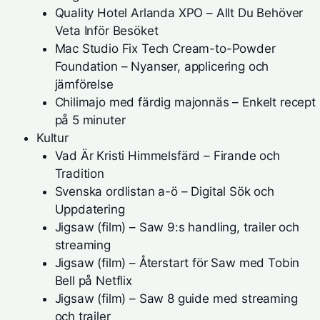
Quality Hotel Arlanda XPO – Allt Du Behöver
Veta Inför Besöket
Mac Studio Fix Tech Cream-to-Powder
Foundation – Nyanser, applicering och
jämförelse
Chilimajo med färdig majonnäs – Enkelt recept
på 5 minuter
Kultur
Vad Är Kristi Himmelsfärd – Firande och
Tradition
Svenska ordlistan a-ö – Digital Sök och
Uppdatering
Jigsaw (film) – Saw 9:s handling, trailer och
streaming
Jigsaw (film) – Återstart för Saw med Tobin
Bell på Netflix
Jigsaw (film) – Saw 8 guide med streaming
och trailer