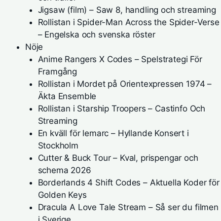
Jigsaw (film) – Saw 8, handling och streaming
Rollistan i Spider-Man Across the Spider-Verse
– Engelska och svenska röster
Nöje
Anime Rangers X Codes – Spelstrategi För
Framgång
Rollistan i Mordet på Orientexpressen 1974 –
Äkta Ensemble
Rollistan i Starship Troopers – Castinfo Och
Streaming
En kväll för lemarc – Hyllande Konsert i
Stockholm
Cutter & Buck Tour – Kval, prispengar och
schema 2026
Borderlands 4 Shift Codes – Aktuella Koder för
Golden Keys
Dracula A Love Tale Stream – Så ser du filmen
i Sverige