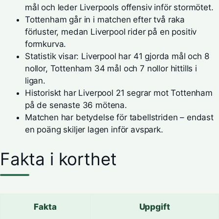
mål och leder Liverpools offensiv inför stormötet.
Tottenham går in i matchen efter två raka
förluster, medan Liverpool rider på en positiv
formkurva.
Statistik visar: Liverpool har 41 gjorda mål och 8
nollor, Tottenham 34 mål och 7 nollor hittills i
ligan.
Historiskt har Liverpool 21 segrar mot Tottenham
på de senaste 36 mötena.
Matchen har betydelse för tabellstriden – endast
en poäng skiljer lagen inför avspark.
Fakta i korthet
Fakta
Uppgift