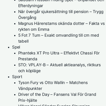
Efterdyningar
När övergår sjukersättning till pension – Trygg
Övergång
Magnus Härenstams okända dotter – Fakta vs
rykten om Emma
5 Fot 7 Tum – Exakt omvandling till cm med
tabell
Spel
Phanteks XT Pro Ultra – Effektivt Chassi För
Prestanda
STO: VPLAY-B – Aktuell aktieanalys, riktkurs
och köpläge
Sport
Tyson Fury vs Otto Wallin – Matchens
Vändpunkter
Driver of the Day – Fansens Val För Grand
Prix-hjälte