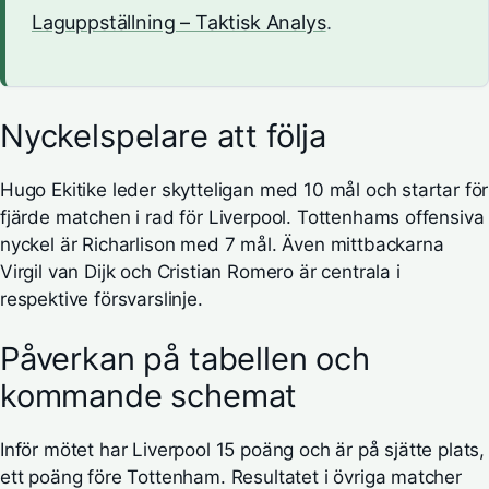
Laguppställning – Taktisk Analys
.
Nyckelspelare att följa
Hugo Ekitike leder skytteligan med 10 mål och startar för
fjärde matchen i rad för Liverpool. Tottenhams offensiva
nyckel är Richarlison med 7 mål. Även mittbackarna
Virgil van Dijk och Cristian Romero är centrala i
respektive försvarslinje.
Påverkan på tabellen och
kommande schemat
Inför mötet har Liverpool 15 poäng och är på sjätte plats,
ett poäng före Tottenham. Resultatet i övriga matcher