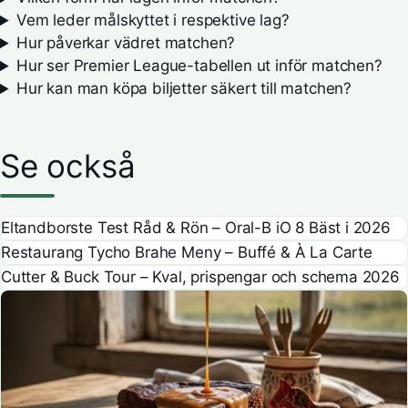
Vem leder målskyttet i respektive lag?
Hur påverkar vädret matchen?
Hur ser Premier League-tabellen ut inför matchen?
Hur kan man köpa biljetter säkert till matchen?
Se också
Eltandborste Test Råd & Rön – Oral-B iO 8 Bäst i 2026
Restaurang Tycho Brahe Meny – Buffé & À La Carte
Cutter & Buck Tour – Kval, prispengar och schema 2026