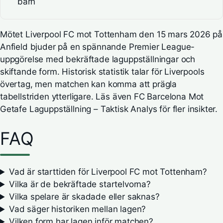
barn
Mötet Liverpool FC mot Tottenham den 15 mars 2026 på
Anfield bjuder på en spännande Premier League-
uppgörelse med bekräftade laguppställningar och
skiftande form. Historisk statistik talar för Liverpools
övertag, men matchen kan komma att prägla
tabellstriden ytterligare. Läs även
FC Barcelona Mot
Getafe Laguppställning – Taktisk Analys
för fler insikter.
FAQ
Vad är starttiden för Liverpool FC mot Tottenham?
Vilka är de bekräftade startelvorna?
Vilka spelare är skadade eller saknas?
Vad säger historiken mellan lagen?
Vilken form har lagen inför matchen?