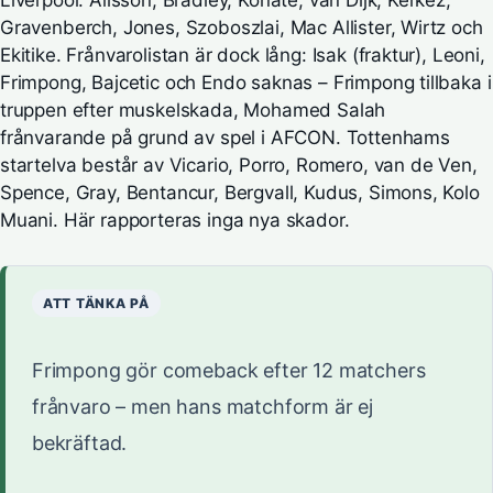
Gravenberch, Jones, Szoboszlai, Mac Allister, Wirtz och
Ekitike. Frånvarolistan är dock lång: Isak (fraktur), Leoni,
Frimpong, Bajcetic och Endo saknas – Frimpong tillbaka i
truppen efter muskelskada, Mohamed Salah
frånvarande på grund av spel i AFCON. Tottenhams
startelva består av Vicario, Porro, Romero, van de Ven,
Spence, Gray, Bentancur, Bergvall, Kudus, Simons, Kolo
Muani. Här rapporteras inga nya skador.
ATT TÄNKA PÅ
Frimpong gör comeback efter 12 matchers
frånvaro – men hans matchform är ej
bekräftad.