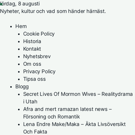
lördag, 8 augusti
Nyheter, kultur och vad som händer härnäst.
Hem
Cookie Policy
Historia
Kontakt
Nyhetsbrev
Om oss
Privacy Policy
Tipsa oss
Blogg
Secret Lives Of Mormon Wives – Realitydrama
i Utah
Afra and mert ramazan latest news –
Försoning och Romantik
Lena Endre Make/Maka – Äkta Livsöversikt
Och Fakta