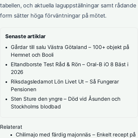
tabellen, och aktuella laguppställningar samt rådande
form sätter höga förväntningar på mötet.
Senaste artiklar
Gårdar till salu Västra Götaland – 100+ objekt på
Hemnet och Booli
Eltandborste Test Råd & Rön – Oral-B iO 8 Bäst i
2026
Riksdagsledamot Lön Livet Ut – Så Fungerar
Pensionen
Sten Sture den yngre – Död vid Åsunden och
Stockholms blodbad
Relaterat
Chilimajo med färdig majonnäs – Enkelt recept på