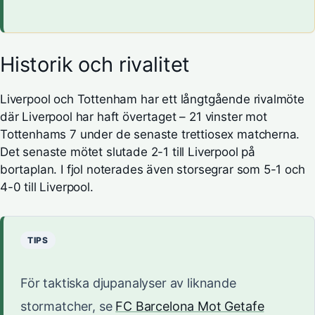
Historik och rivalitet
Liverpool och Tottenham har ett långtgående rivalmöte
där Liverpool har haft övertaget – 21 vinster mot
Tottenhams 7 under de senaste trettiosex matcherna.
Det senaste mötet slutade 2-1 till Liverpool på
bortaplan. I fjol noterades även storsegrar som 5-1 och
4-0 till Liverpool.
TIPS
För taktiska djupanalyser av liknande
stormatcher, se
FC Barcelona Mot Getafe