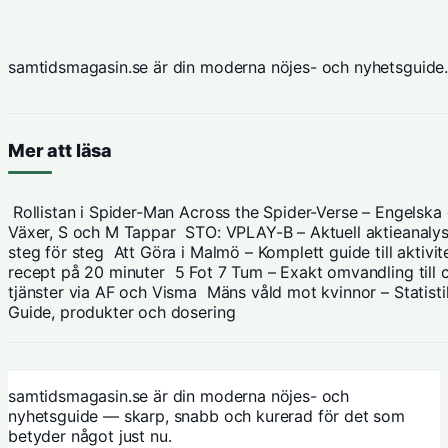
samtidsmagasin.se är din moderna nöjes- och nyhetsguide.
Mer att läsa
Rollistan i Spider-Man Across the Spider-Verse – Engelska
Växer, S och M Tappar
STO: VPLAY-B – Aktuell aktieanalys
steg för steg
Att Göra i Malmö – Komplett guide till aktiv
recept på 20 minuter
5 Fot 7 Tum – Exakt omvandling till 
tjänster via AF och Visma
Mäns våld mot kvinnor – Statistik
Guide, produkter och dosering
samtidsmagasin.se är din moderna nöjes- och
nyhetsguide — skarp, snabb och kurerad för det som
betyder något just nu.