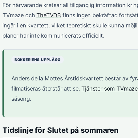
För närvarande kretsar all tillgänglig information kri
TVmaze och
TheTVDB
finns ingen bekräftad fortsätt
ingår i en kvartett, vilket teoretiskt skulle kunna m
planer har inte kommunicerats officiellt.
BOKSERIENS UPPLÄGG
Anders de la Mottes Årstidskvartett består av fyra
filmatiseras återstår att se.
Tjänster som TVmaze
säsong.
Tidslinje för Slutet på sommaren