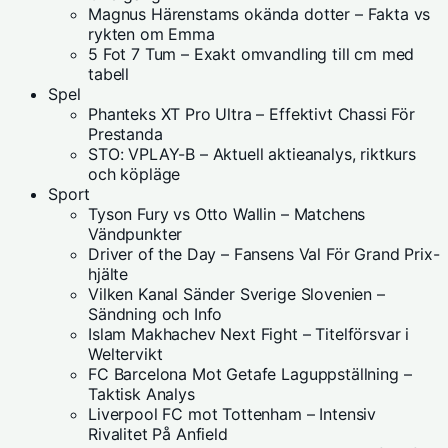
Magnus Härenstams okända dotter – Fakta vs
rykten om Emma
5 Fot 7 Tum – Exakt omvandling till cm med
tabell
Spel
Phanteks XT Pro Ultra – Effektivt Chassi För
Prestanda
STO: VPLAY-B – Aktuell aktieanalys, riktkurs
och köpläge
Sport
Tyson Fury vs Otto Wallin – Matchens
Vändpunkter
Driver of the Day – Fansens Val För Grand Prix-
hjälte
Vilken Kanal Sänder Sverige Slovenien –
Sändning och Info
Islam Makhachev Next Fight – Titelförsvar i
Weltervikt
FC Barcelona Mot Getafe Laguppställning –
Taktisk Analys
Liverpool FC mot Tottenham – Intensiv
Rivalitet På Anfield