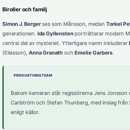
Biroller och familj
Simon J. Berger
ses som Månsson, medan
Torkel P
generationen.
Ida Gyllensten
porträtterar modern Ma
central del av mysteriet. Ytterligare namn inkluderar
(Eliasson),
Anna Granath
och
Emelie Garbers
.
PRODUKTIONSTEAM
Bakom kameran står regissörerna Jens Jonsson 
Carlström och Stefan Thunberg, med inslag från f
enligt källor.