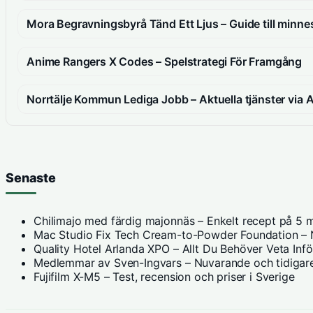
Mora Begravningsbyrå Tänd Ett Ljus – Guide till minne
Anime Rangers X Codes – Spelstrategi För Framgång
Norrtälje Kommun Lediga Jobb – Aktuella tjänster via
Senaste
Chilimajo med färdig majonnäs – Enkelt recept på 5 m
Mac Studio Fix Tech Cream-to-Powder Foundation – N
Quality Hotel Arlanda XPO – Allt Du Behöver Veta Inf
Medlemmar av Sven-Ingvars – Nuvarande och tidigare
Fujifilm X-M5 – Test, recension och priser i Sverige