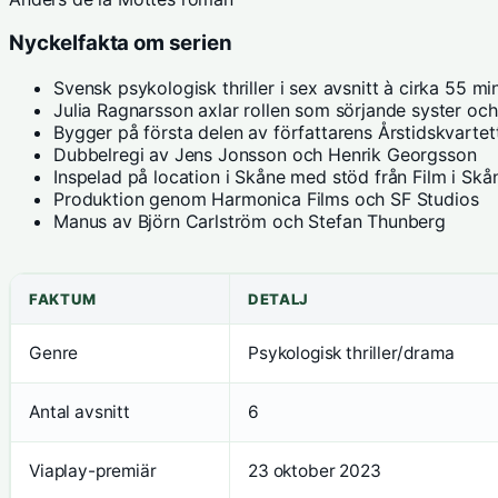
Nyckelfakta om serien
Svensk psykologisk thriller i sex avsnitt à cirka 55 mi
Julia Ragnarsson axlar rollen som sörjande syster och
Bygger på första delen av författarens Årstidskvartet
Dubbelregi av Jens Jonsson och
Henrik Georgsson
Inspelad på location i Skåne med stöd från Film i Skå
Produktion genom Harmonica Films och SF Studios
Manus av Björn Carlström och Stefan Thunberg
FAKTUM
DETALJ
Genre
Psykologisk thriller/drama
Antal avsnitt
6
Viaplay-premiär
23 oktober 2023