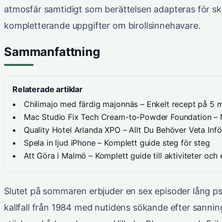
atmosfär samtidigt som berättelsen adapteras för 
kompletterande uppgifter om birollsinnehavare.
Sammanfattning
Relaterade artiklar
Chilimajo med färdig majonnäs – Enkelt recept på 5 m
Mac Studio Fix Tech Cream-to-Powder Foundation – N
Quality Hotel Arlanda XPO – Allt Du Behöver Veta Inf
Spela in ljud iPhone – Komplett guide steg för steg
Att Göra i Malmö – Komplett guide till aktiviteter oc
Slutet på sommaren erbjuder en sex episoder lång ps
kallfall från 1984 med nutidens sökande efter sannin