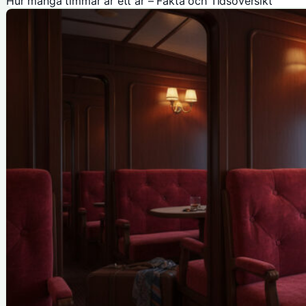
Hur många timmar är ett år – Fakta och Tidsöversikt