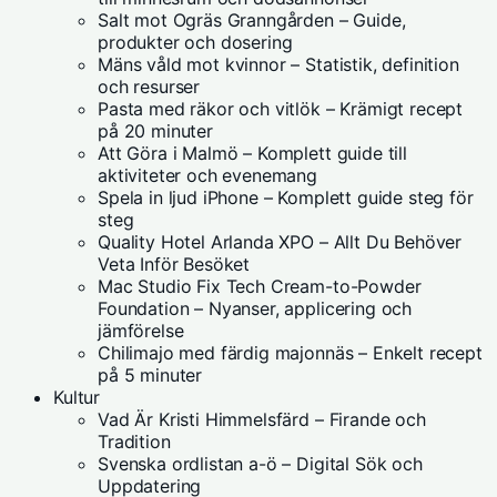
Salt mot Ogräs Granngården – Guide,
produkter och dosering
Mäns våld mot kvinnor – Statistik, definition
och resurser
Pasta med räkor och vitlök – Krämigt recept
på 20 minuter
Att Göra i Malmö – Komplett guide till
aktiviteter och evenemang
Spela in ljud iPhone – Komplett guide steg för
steg
Quality Hotel Arlanda XPO – Allt Du Behöver
Veta Inför Besöket
Mac Studio Fix Tech Cream-to-Powder
Foundation – Nyanser, applicering och
jämförelse
Chilimajo med färdig majonnäs – Enkelt recept
på 5 minuter
Kultur
Vad Är Kristi Himmelsfärd – Firande och
Tradition
Svenska ordlistan a-ö – Digital Sök och
Uppdatering