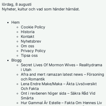
lördag, 8 augusti
Nyheter, kultur och vad som händer härnäst.
Hem
Cookie Policy
Historia
Kontakt
Nyhetsbrev
Om oss
Privacy Policy
Tipsa oss
Blogg
Secret Lives Of Mormon Wives – Realitydrama
i Utah
Afra and mert ramazan latest news – Försoning
och Romantik
Lena Endre Make/Maka – Äkta Livsöversikt
Och Fakta
Ont i revbenen höger sida – Säkra Råd Vid
Smärta
Hur Gammal Är Estelle – Fakta Om Hennes Liv