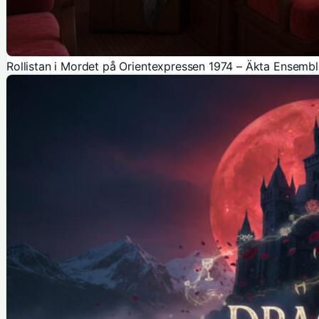
Rollistan i Mordet på Orientexpressen 1974 – Äkta Ensemb