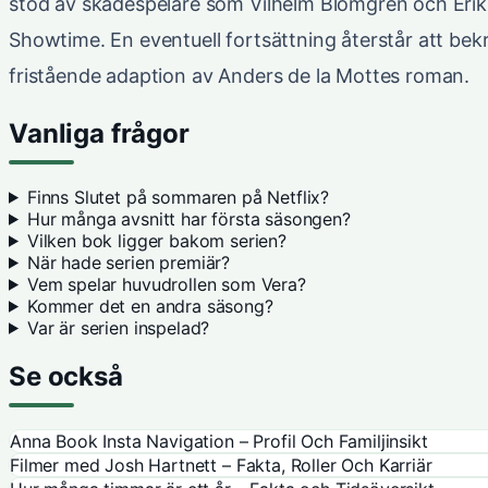
stöd av skådespelare som Vilhelm Blomgren och Erik 
Showtime. En eventuell fortsättning återstår att be
fristående adaption av Anders de la Mottes roman.
Vanliga frågor
Finns Slutet på sommaren på Netflix?
Hur många avsnitt har första säsongen?
Vilken bok ligger bakom serien?
När hade serien premiär?
Vem spelar huvudrollen som Vera?
Kommer det en andra säsong?
Var är serien inspelad?
Se också
Anna Book Insta Navigation – Profil Och Familjinsikt
Filmer med Josh Hartnett – Fakta, Roller Och Karriär