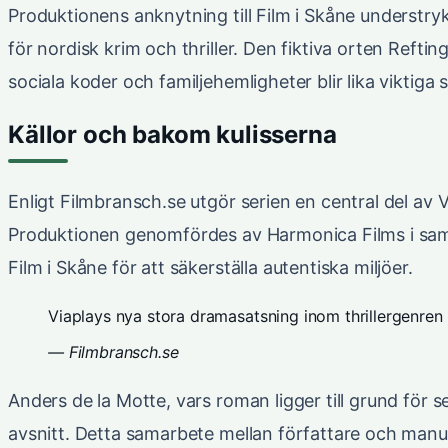
Produktionens anknytning till Film i Skåne understry
för nordisk krim och thriller. Den fiktiva orten Ref
sociala koder och familjehemligheter blir lika viktiga
Källor och bakom kulisserna
Enligt Filmbransch.se utgör serien en central del av V
Produktionen genomfördes av Harmonica Films i sam
Film i Skåne för att säkerställa autentiska miljöer.
Viaplays nya stora dramasatsning inom thrillergenren 
— Filmbransch.se
Anders de la Motte, vars roman ligger till grund för se
avsnitt. Detta samarbete mellan författare och manus