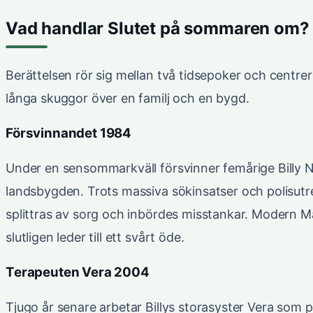
Vad handlar Slutet på sommaren om?
Berättelsen rör sig mellan två tidsepoker och centre
långa skuggor över en familj och en bygd.
Försvinnandet 1984
Under en sensommarkväll försvinner femårige Billy N
landsbygden. Trots massiva sökinsatser och polisutred
splittras av sorg och inbördes misstankar. Modern
slutligen leder till ett svårt öde.
Terapeuten Vera 2004
Tjugo år senare arbetar Billys storasyster Vera som