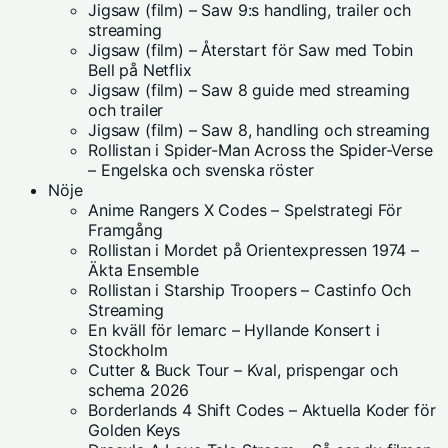
Jigsaw (film) – Saw 9:s handling, trailer och
streaming
Jigsaw (film) – Återstart för Saw med Tobin
Bell på Netflix
Jigsaw (film) – Saw 8 guide med streaming
och trailer
Jigsaw (film) – Saw 8, handling och streaming
Rollistan i Spider-Man Across the Spider-Verse
– Engelska och svenska röster
Nöje
Anime Rangers X Codes – Spelstrategi För
Framgång
Rollistan i Mordet på Orientexpressen 1974 –
Äkta Ensemble
Rollistan i Starship Troopers – Castinfo Och
Streaming
En kväll för lemarc – Hyllande Konsert i
Stockholm
Cutter & Buck Tour – Kval, prispengar och
schema 2026
Borderlands 4 Shift Codes – Aktuella Koder för
Golden Keys