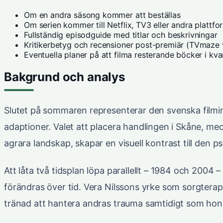
Om en andra säsong kommer att beställas
Om serien kommer till Netflix, TV3 eller andra plattfo
Fullständig episodguide med titlar och beskrivningar
Kritikerbetyg och recensioner post-premiär (TVmaze 
Eventuella planer på att filma resterande böcker i kva
Bakgrund och analys
Slutet på sommaren representerar den svenska filmind
adaptioner. Valet att placera handlingen i Skåne, me
agrara landskap, skapar en visuell kontrast till den p
Att låta två tidsplan löpa parallellt – 1984 och 2004 
förändras över tid. Vera Nilssons yrke som sorgterape
tränad att hantera andras trauma samtidigt som hon 