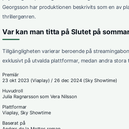
Georgsson har produktionen beskrivits som en av pl
thrillergenren.
Var kan man titta på Slutet på somma
Tillgängligheten varierar beroende på streamingabon
exklusivt på utvalda plattformar, medan andra stora t
Premiär
23 okt 2023 (Viaplay) / 26 dec 2024 (Sky Showtime)
Huvudroll
Julia Ragnarsson som Vera Nilsson
Plattformar
Viaplay, Sky Showtime
Baserat på
Anders de la Mottes roman