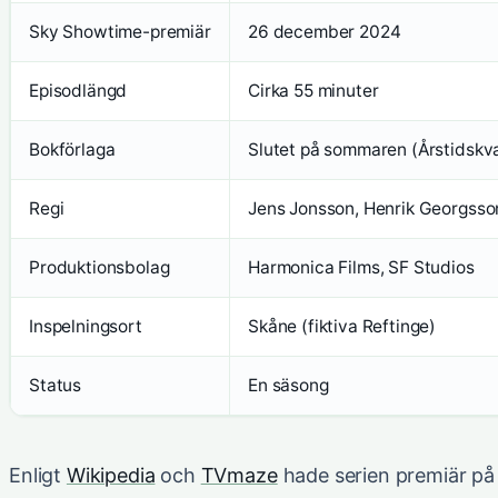
Sky Showtime-premiär
26 december 2024
Episodlängd
Cirka 55 minuter
Bokförlaga
Slutet på sommaren (Årstidskv
Regi
Jens Jonsson, Henrik Georgsso
Produktionsbolag
Harmonica Films, SF Studios
Inspelningsort
Skåne (fiktiva Reftinge)
Status
En säsong
Enligt
Wikipedia
och
TVmaze
hade serien premiär på 