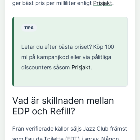
ger bäst pris per milliliter enligt
Prisjakt
.
TIPS
Letar du efter bästa priset? Köp 100
ml på kampanjkod eller via pålitliga
discounters såsom
Prisjakt
.
Vad är skillnaden mellan
EDP och Refill?
Från verifierade källor säljs Jazz Club främst
som Eau de Toilette (EDT) i spray. Någon