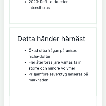
2023: Refill-diskussion
intensifieras
Detta händer härnäst
Ökad efterfrågan på unisex
niche-dofter
Fler återförsäljare väntas ta in
större och mindre volymer
Prisjämförelseverktyg lanseras på
marknaden