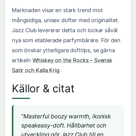
Marknaden visar en stark trend mot
mångsidiga, unisex dofter med originalitet.
Jazz Club levererar detta och lockar såväl
nya som etablerade parfymbärare. För den
som önskar ytterligare dofttips, se gärna
artikeln
Whiskey on the Rocks – Svensk
Satir och Kalla Krig
.
Källor & citat
”Masterful boozy warmth, ikonisk
speakeasy-doft. Hållbarhet och
utveckling gör Jazz Club till en