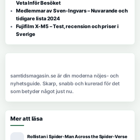
Veta Inför Besöket
Medlemmar av Sven-Ingvars – Nuvarande och
tidigare lista 2024
Fujifilm X-M5 – Test, recension och priser i
Sverige
samtidsmagasin.se är din moderna nöjes- och
nyhetsguide. Skarp, snabb och kurerad för det
som betyder något just nu.
Mer att läsa
Rollistan i Spider-Man Across the Spider-Verse