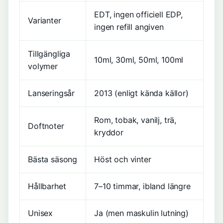
EDT, ingen officiell EDP,
Varianter
ingen refill angiven
Tillgängliga
10ml, 30ml, 50ml, 100ml
volymer
Lanseringsår
2013 (enligt kända källor)
Rom, tobak, vanilj, trä,
Doftnoter
kryddor
Bästa säsong
Höst och vinter
Hållbarhet
7–10 timmar, ibland längre
Unisex
Ja (men maskulin lutning)