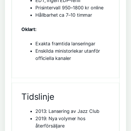
EDT, ingen EDP-refill
Prisintervall 950–1800 kr online
Hållbarhet ca 7–10 timmar
Oklart:
Exakta framtida lanseringar
Enskilda ministorlekar utanför
officiella kanaler
Tidslinje
2013: Lansering av Jazz Club
2019: Nya volymer hos
återförsäljare