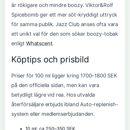
är rökigare och mindre boozy. Viktor&Rolf
Spicebomb ger ett mer söt-kryddigt uttryck
för samma publik. Jazz Club anses ofta vara
ett unikt val för den som söker boozy-tobak
enligt
Whatscent
.
Köptips och prisbild
Priser för 100 ml ligger kring 1700–1800 SEK
på den officiella sidan, men kan vara
betydligt lägre vid rea. Hos utvalda
återförsäljare erbjuds ibland Auto-replenish-
system eller medlemserbjudanden.
10 ml: ca 250–350 SEK