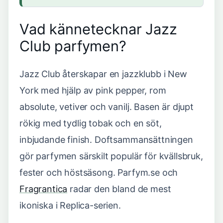
Vad kännetecknar Jazz
Club parfymen?
Jazz Club återskapar en jazzklubb i New
York med hjälp av pink pepper, rom
absolute, vetiver och vanilj. Basen är djupt
rökig med tydlig tobak och en söt,
inbjudande finish. Doftsammansättningen
gör parfymen särskilt populär för kvällsbruk,
fester och höstsäsong. Parfym.se och
Fragrantica
radar den bland de mest
ikoniska i Replica-serien.