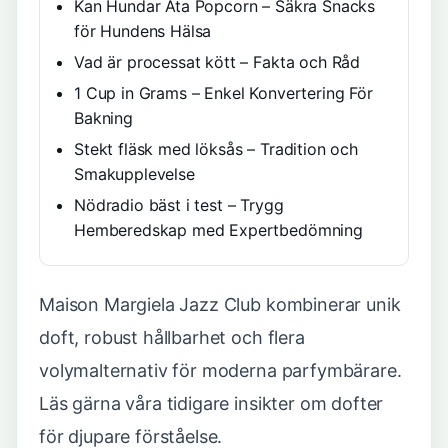
Kan Hundar Äta Popcorn – Säkra Snacks
för Hundens Hälsa
Vad är processat kött – Fakta och Råd
1 Cup in Grams – Enkel Konvertering För
Bakning
Stekt fläsk med löksås – Tradition och
Smakupplevelse
Nödradio bäst i test – Trygg
Hemberedskap med Expertbedömning
Maison Margiela Jazz Club kombinerar unik
doft, robust hållbarhet och flera
volymalternativ för moderna parfymbärare.
Läs gärna våra tidigare insikter om dofter
för djupare förståelse.