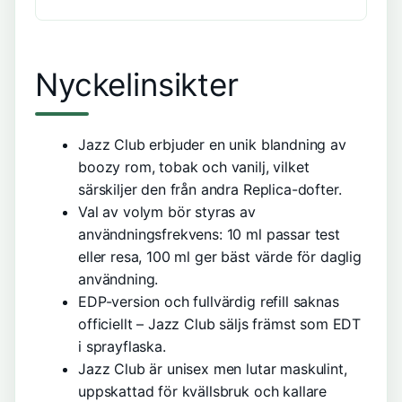
Nyckelinsikter
Jazz Club erbjuder en unik blandning av
boozy rom, tobak och vanilj, vilket
särskiljer den från andra Replica-dofter.
Val av volym bör styras av
användningsfrekvens: 10 ml passar test
eller resa, 100 ml ger bäst värde för daglig
användning.
EDP-version och fullvärdig refill saknas
officiellt – Jazz Club säljs främst som EDT
i sprayflaska.
Jazz Club är unisex men lutar maskulint,
uppskattad för kvällsbruk och kallare