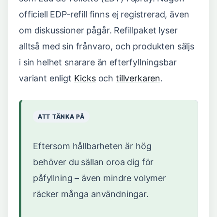
officiell EDP-refill finns ej registrerad, även
om diskussioner pågår. Refillpaket lyser
alltså med sin frånvaro, och produkten säljs
i sin helhet snarare än efterfyllningsbar
variant enligt
Kicks
och
tillverkaren
.
ATT TÄNKA PÅ
Eftersom hållbarheten är hög
behöver du sällan oroa dig för
påfyllning – även mindre volymer
räcker många användningar.