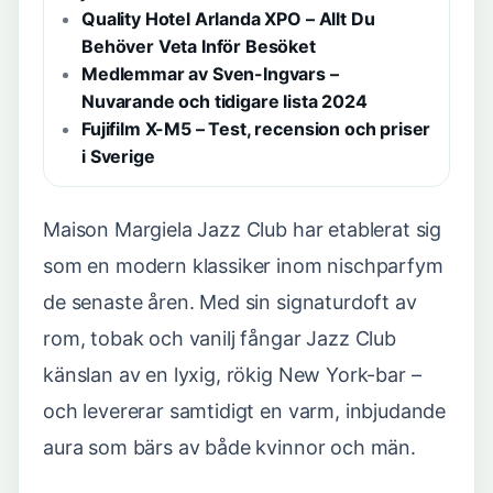
Quality Hotel Arlanda XPO – Allt Du
Behöver Veta Inför Besöket
Medlemmar av Sven-Ingvars –
Nuvarande och tidigare lista 2024
Fujifilm X-M5 – Test, recension och priser
i Sverige
Maison Margiela Jazz Club har etablerat sig
som en modern klassiker inom nischparfym
de senaste åren. Med sin signaturdoft av
rom, tobak och vanilj fångar Jazz Club
känslan av en lyxig, rökig New York-bar –
och levererar samtidigt en varm, inbjudande
aura som bärs av både kvinnor och män.