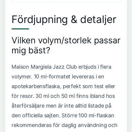
Fördjupning & detaljer
Vilken volym/storlek passar
mig bäst?
Maison Margiela Jazz Club erbjuds i flera
volymer. 10 ml-formatet levereras i en
apotekarbensflaska, perfekt som test eller
för resor. 30 ml och 50 ml finns ibland hos
återförsäljare men är inte alltid listade på
den officiella sajten. Större 100 ml-flaskan
rekommenderas för daglig användning och