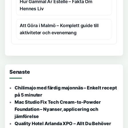
Hur Gammal Är Estelle – Fakta Om
Hennes Liv
Att Göra i Malmö – Komplett guide till
aktiviteter och evenemang
Senaste
Chilimajo med färdig majonnäs – Enkelt recept
på 5 minuter
Mac Studio Fix Tech Cream-to-Powder
Foundation – Nyanser, applicering och
jämförelse
Quality Hotel Arlanda XPO – Allt Du Behöver