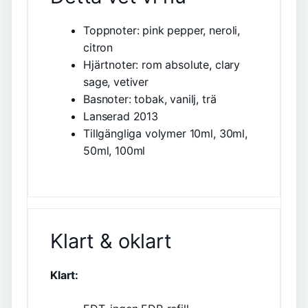
Toppnoter: pink pepper, neroli,
citron
Hjärtnoter: rom absolute, clary
sage, vetiver
Basnoter: tobak, vanilj, trä
Lanserad 2013
Tillgängliga volymer 10ml, 30ml,
50ml, 100ml
Klart & oklart
Klart: