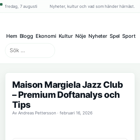
fredag, 7 augusti
Nyheter, kultur och vad som händer härnäst.
Hem
Blogg
Ekonomi
Kultur
Nöje
Nyheter
Spel
Sport
Sök
efter:
Maison Margiela Jazz Club
– Premium Doftanalys och
Tips
Av Andreas Pettersson · februari 16, 2026