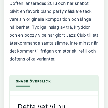
Doften lanserades 2013 och har snabbt
blivit en favorit bland parfymälskare tack
vare sin originella komposition och långa
hållbarhet. Tydliga inslag av trä, kryddor
och en boozy vibe har gjort Jazz Club till ett
återkommande samtalsämne, inte minst när
det kommer till frågan om storlek, refill och
doftens olika varianter.
SNABB ÖVERBLICK
Detta vet vi nu