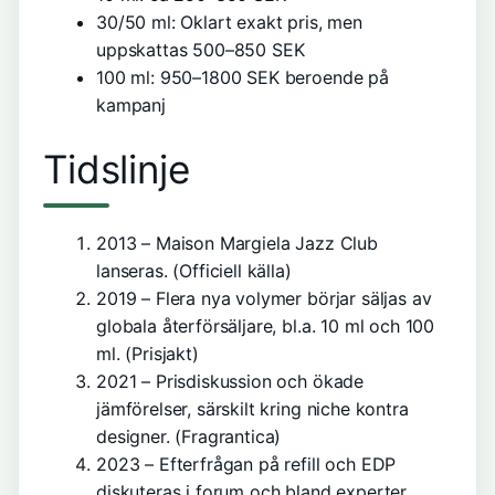
30/50 ml: Oklart exakt pris, men
uppskattas 500–850 SEK
100 ml: 950–1800 SEK beroende på
kampanj
Tidslinje
2013 – Maison Margiela Jazz Club
lanseras. (
Officiell källa
)
2019 – Flera nya volymer börjar säljas av
globala återförsäljare, bl.a. 10 ml och 100
ml. (Prisjakt)
2021 – Prisdiskussion och ökade
jämförelser, särskilt kring niche kontra
designer. (Fragrantica)
2023 – Efterfrågan på refill och EDP
diskuteras i forum och bland experter.