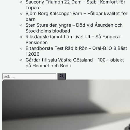
Saucony Triumph 22 Dam – Stabil Komfort för
Löpare
Björn Borg Kalsonger Barn – Hållbar kvalitet för
barn
Sten Sture den yngre – Död vid Åsunden och
Stockholms blodbad
Riksdagsledamot Lön Livet Ut – Så Fungerar
Pensionen
Eltandborste Test Råd & Rön – Oral-B iO 8 Bäst
i 2026
Gårdar till salu Västra Götaland – 100+ objekt
på Hemnet och Booli
Sök
efter: