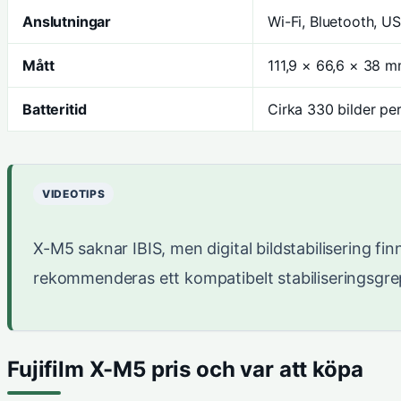
Anslutningar
Wi-Fi, Bluetooth, U
Mått
111,9 × 66,6 × 38 
Batteritid
Cirka 330 bilder pe
VIDEOTIPS
X-M5 saknar IBIS, men digital bildstabilisering fin
rekommenderas ett kompatibelt stabiliseringsgrep
Fujifilm X-M5 pris och var att köpa