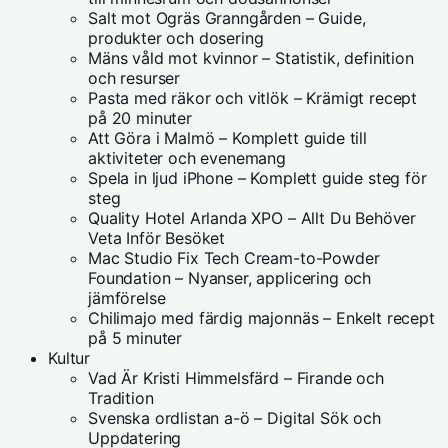
Salt mot Ogräs Granngården – Guide,
produkter och dosering
Mäns våld mot kvinnor – Statistik, definition
och resurser
Pasta med räkor och vitlök – Krämigt recept
på 20 minuter
Att Göra i Malmö – Komplett guide till
aktiviteter och evenemang
Spela in ljud iPhone – Komplett guide steg för
steg
Quality Hotel Arlanda XPO – Allt Du Behöver
Veta Inför Besöket
Mac Studio Fix Tech Cream-to-Powder
Foundation – Nyanser, applicering och
jämförelse
Chilimajo med färdig majonnäs – Enkelt recept
på 5 minuter
Kultur
Vad Är Kristi Himmelsfärd – Firande och
Tradition
Svenska ordlistan a-ö – Digital Sök och
Uppdatering