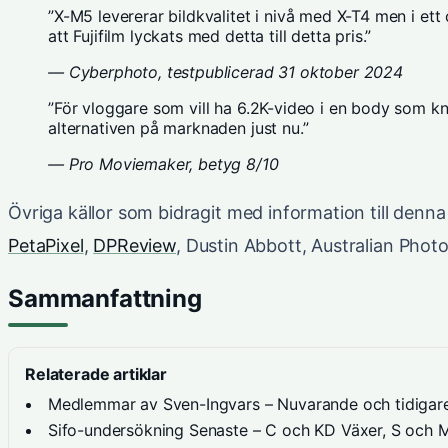
”X-M5 levererar bildkvalitet i nivå med X-T4 men i ett
att Fujifilm lyckats med detta till detta pris.”
—
Cyberphoto
, testpublicerad 31 oktober 2024
”För vloggare som vill ha 6.2K-video i en body som k
alternativen på marknaden just nu.”
— Pro Moviemaker, betyg 8/10
Övriga källor som bidragit med information till denna 
PetaPixel
,
DPReview
, Dustin Abbott, Australian Phot
Sammanfattning
Relaterade artiklar
Medlemmar av Sven-Ingvars – Nuvarande och tidigare
Sifo-undersökning Senaste – C och KD Växer, S och 