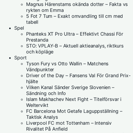
Magnus Härenstams okända dotter – Fakta vs
rykten om Emma
5 Fot 7 Tum – Exakt omvandling till cm med
tabell
Spel
Phanteks XT Pro Ultra – Effektivt Chassi För
Prestanda
STO: VPLAY-B – Aktuell aktieanalys, riktkurs
och köpläge
Sport
Tyson Fury vs Otto Wallin – Matchens
Vändpunkter
Driver of the Day – Fansens Val För Grand Prix-
hjälte
Vilken Kanal Sänder Sverige Slovenien –
Sändning och Info
Islam Makhachev Next Fight – Titelförsvar i
Weltervikt
FC Barcelona Mot Getafe Laguppställning –
Taktisk Analys
Liverpool FC mot Tottenham – Intensiv
Rivalitet På Anfield