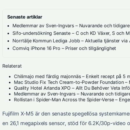
Senaste artiklar
Medlemmar av Sven-Ingvars – Nuvarande och tidigare 
Sifo-undersökning Senaste – C och KD Växer, S och 
Norrtälje Kommun Lediga Jobb – Aktuella tjänster via
Comviq iPhone 16 Pro – Priser och tillgänglighet
Relaterat
Chilimajo med färdig majonnäs – Enkelt recept på 5 m
Mac Studio Fix Tech Cream-to-Powder Foundation – N
Quality Hotel Arlanda XPO – Allt Du Behöver Veta Inf
Medlemmar av Sven-Ingvars – Nuvarande och tidigare
Rollistan i Spider-Man Across the Spider-Verse – Eng
Fujifilm X-M5 är den senaste spegellösa systemkamer
en 26,1 megapixels sensor, stöd för 6.2K/30p-video o