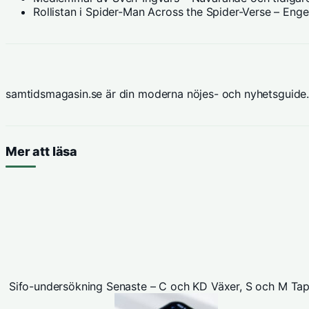
Rollistan i Spider-Man Across the Spider-Verse – Eng
samtidsmagasin.se är din moderna nöjes- och nyhetsguide.
Mer att läsa
Sifo-undersökning Senaste – C och KD Växer, S och M Ta