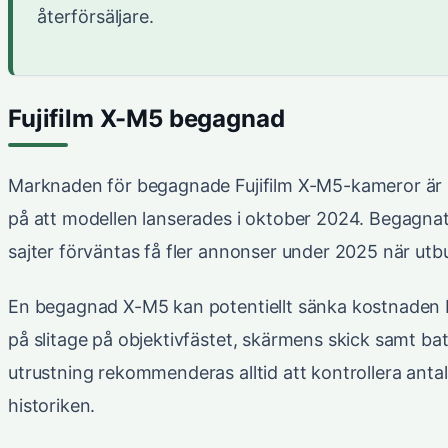
återförsäljare.
Fujifilm X-M5 begagnad
Marknaden för begagnade Fujifilm X-M5-kameror är ä
på att modellen lanserades i oktober 2024. Begagn
sajter förväntas få fler annonser under 2025 när utb
En begagnad X-M5 kan potentiellt sänka kostnaden
på slitage på objektivfästet, skärmens skick samt ba
utrustning rekommenderas alltid att kontrollera antal
historiken.