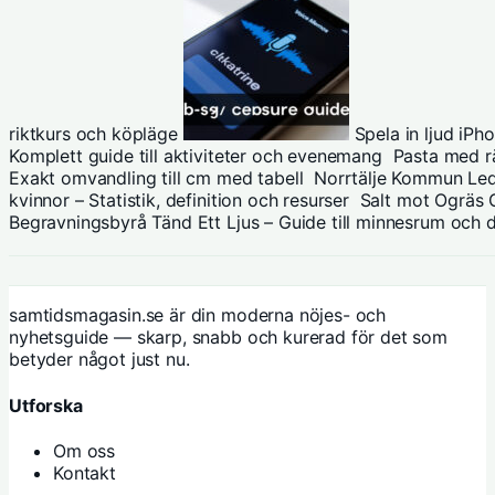
riktkurs och köpläge
Spela in ljud iPh
Komplett guide till aktiviteter och evenemang
Pasta med rä
Exakt omvandling till cm med tabell
Norrtälje Kommun Ledi
kvinnor – Statistik, definition och resurser
Salt mot Ogräs 
Begravningsbyrå Tänd Ett Ljus – Guide till minnesrum och
samtidsmagasin.se är din moderna nöjes- och
nyhetsguide — skarp, snabb och kurerad för det som
betyder något just nu.
Utforska
Om oss
Kontakt