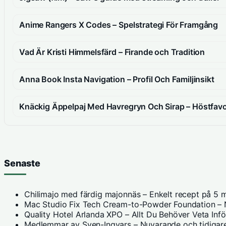
Anime Rangers X Codes – Spelstrategi För Framgång
Vad Är Kristi Himmelsfärd – Firande och Tradition
Anna Book Insta Navigation – Profil Och Familjinsikt
Knäckig Äppelpaj Med Havregryn Och Sirap – Höstfavo
Senaste
Chilimajo med färdig majonnäs – Enkelt recept på 5 m
Mac Studio Fix Tech Cream-to-Powder Foundation – N
Quality Hotel Arlanda XPO – Allt Du Behöver Veta Inf
Medlemmar av Sven-Ingvars – Nuvarande och tidigare