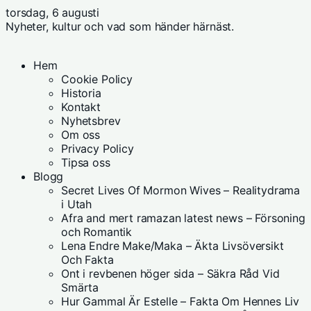
torsdag, 6 augusti
Nyheter, kultur och vad som händer härnäst.
Hem
Cookie Policy
Historia
Kontakt
Nyhetsbrev
Om oss
Privacy Policy
Tipsa oss
Blogg
Secret Lives Of Mormon Wives – Realitydrama
i Utah
Afra and mert ramazan latest news – Försoning
och Romantik
Lena Endre Make/Maka – Äkta Livsöversikt
Och Fakta
Ont i revbenen höger sida – Säkra Råd Vid
Smärta
Hur Gammal Är Estelle – Fakta Om Hennes Liv