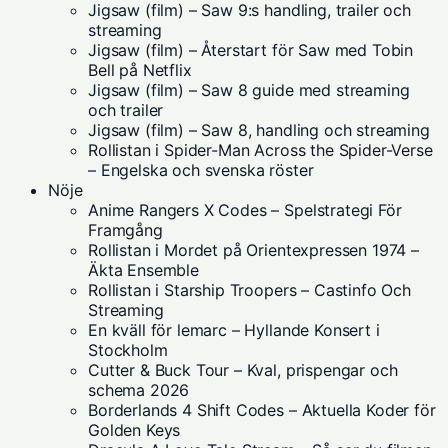
Jigsaw (film) – Saw 9:s handling, trailer och
streaming
Jigsaw (film) – Återstart för Saw med Tobin
Bell på Netflix
Jigsaw (film) – Saw 8 guide med streaming
och trailer
Jigsaw (film) – Saw 8, handling och streaming
Rollistan i Spider-Man Across the Spider-Verse
– Engelska och svenska röster
Nöje
Anime Rangers X Codes – Spelstrategi För
Framgång
Rollistan i Mordet på Orientexpressen 1974 –
Äkta Ensemble
Rollistan i Starship Troopers – Castinfo Och
Streaming
En kväll för lemarc – Hyllande Konsert i
Stockholm
Cutter & Buck Tour – Kval, prispengar och
schema 2026
Borderlands 4 Shift Codes – Aktuella Koder för
Golden Keys