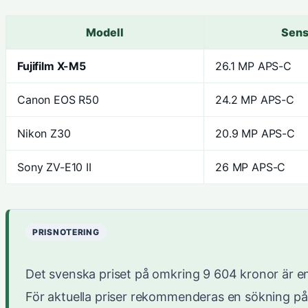
Modell
Sens
Fujifilm X-M5
26.1 MP APS-C
Canon EOS R50
24.2 MP APS-C
Nikon Z30
20.9 MP APS-C
Sony ZV-E10 II
26 MP APS-C
PRISNOTERING
Det svenska priset på omkring 9 604 kronor är en
För aktuella priser rekommenderas en sökning p