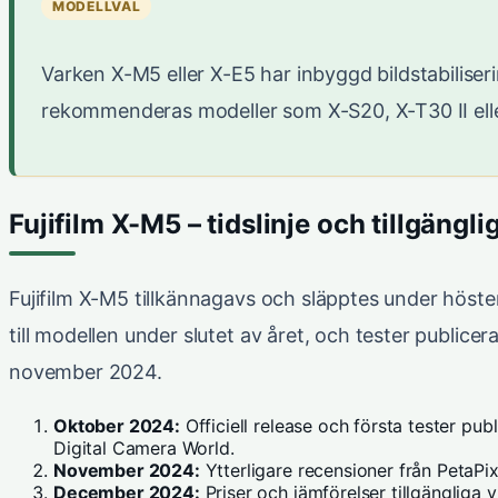
MODELLVAL
Varken X-M5 eller X-E5 har inbyggd bildstabiliser
rekommenderas modeller som X-S20, X-T30 II eller 
Fujifilm X-M5 – tidslinje och tillgängli
Fujifilm X-M5 tillkännagavs och släpptes under höst
till modellen under slutet av året, och tester public
november 2024.
Oktober 2024:
Officiell release och första tester publ
Digital Camera World.
November 2024:
Ytterligare recensioner från
PetaPix
December 2024:
Priser och jämförelser tillgängliga v