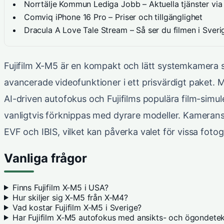
Norrtälje Kommun Lediga Jobb – Aktuella tjänster vi
Comviq iPhone 16 Pro – Priser och tillgänglighet
Dracula A Love Tale Stream – Så ser du filmen i Sveri
Fujifilm X-M5 är en kompakt och lätt systemkamera 
avancerade videofunktioner i ett prisvärdigt paket. 
AI-driven autofokus och Fujifilms populära film-simu
vanligtvis förknippas med dyrare modeller. Kameran
EVF och IBIS, vilket kan påverka valet för vissa fotog
Vanliga frågor
Finns Fujifilm X-M5 i USA?
Hur skiljer sig X-M5 från X-M4?
Vad kostar Fujifilm X-M5 i Sverige?
Har Fujifilm X-M5 autofokus med ansikts- och ögondetek