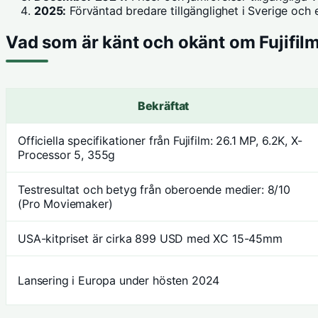
2025:
Förväntad bredare tillgänglighet i Sverige och 
Vad som är känt och okänt om Fujifil
Bekräftat
Officiella specifikationer från Fujifilm: 26.1 MP, 6.2K, X-
Processor 5, 355g
Testresultat och betyg från oberoende medier: 8/10
(Pro Moviemaker)
USA-kitpriset är cirka 899 USD med XC 15-45mm
Lansering i Europa under hösten 2024