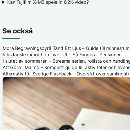
Kan Fujifilm X-M5 spela in 6.2K-video?
Se också
Mora Begravningsbyrå Tänd Ett Ljus – Guide till minnesr
Riksdagsledamot Lön Livet Ut – Så Fungerar Pensionen
I slutet av sommaren – Streama serien, rollista och handlin
Att Göra i Malmö – Komplett guide till aktiviteter och eve
Alternativ för Sverige Flashback – Översikt över samlingst