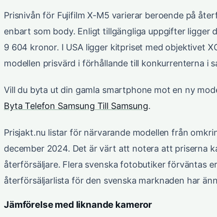
Prisnivån för Fujifilm X-M5 varierar beroende på åter
enbart som body. Enligt tillgängliga uppgifter ligger
9 604 kronor. I USA ligger kitpriset med objektivet 
modellen prisvärd i förhållande till konkurrenterna 
Vill du byta ut din gamla smartphone mot en ny mod
Byta Telefon Samsung Till Samsung
.
Prisjakt.nu listar för närvarande modellen från omkri
december 2024. Det är värt att notera att priserna ka
återförsäljare. Flera svenska fotobutiker förväntas 
återförsäljarlista för den svenska marknaden har ännu 
Jämförelse med liknande kameror