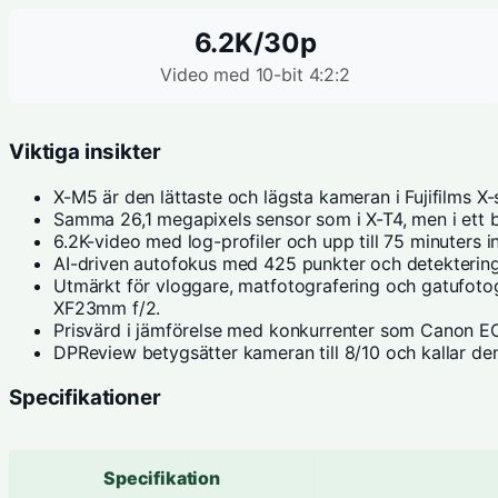
6.2K/30p
Video med 10-bit 4:2:2
Viktiga insikter
X-M5 är den lättaste och lägsta kameran i Fujifilms X-ser
Samma 26,1 megapixels sensor som i X-T4, men i ett b
6.2K-video med log-profiler och upp till 75 minuters i
AI-driven autofokus med 425 punkter och detektering a
Utmärkt för vloggare, matfotografering och gatufot
XF23mm f/2.
Prisvärd i jämförelse med konkurrenter som Canon E
DPReview
betygsätter kameran till 8/10 och kallar den
Specifikationer
Specifikation