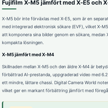
Fujifilm X-M5 jämfört med X-E5 och 
X-M5 bör inte förväxlas med X-E5, som är en separat 
med integrerad elektronisk sökare (EVF), vilket X-M
att komponera sina bilder genom en sökare, medan X-
kompakta lösningen.
X-M5 jämfört med X-M4
Skillnaden mellan X-M5 och den äldre X-M4 är bety
förbättrad AI-prestanda, uppgraderad video med 6.2
ett mindre, lättare chassi. Digital Camera World no
vilket ger en markant förbättring jämfört med föreg