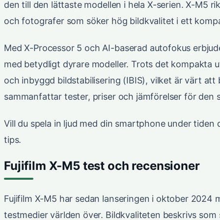
den till den lättaste modellen i hela X-serien. X-M5 ri
och fotografer som söker hög bildkvalitet i ett komp
Med X-Processor 5 och AI-baserad autofokus erbjud
med betydligt dyrare modeller. Trots det kompakta u
och inbyggd bildstabilisering (IBIS), vilket är värt at
sammanfattar tester, priser och jämförelser för den s
Vill du spela in ljud med din smartphone under tiden
tips.
Fujifilm X-M5 test och recensioner
Fujifilm X-M5 har sedan lanseringen i oktober 2024 m
testmedier världen över. Bildkvaliteten beskrivs som 