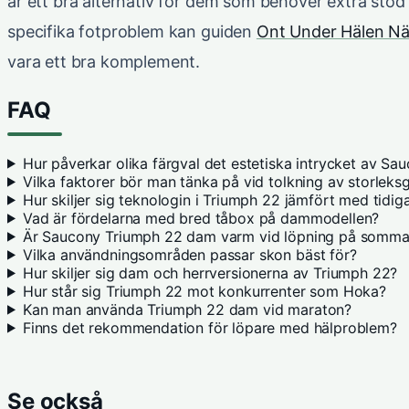
är ett bra alternativ för dem som behöver extra stö
specifika fotproblem kan guiden
Ont Under Hälen Nä
vara ett bra komplement.
FAQ
Hur påverkar olika färgval det estetiska intrycket av S
Vilka faktorer bör man tänka på vid tolkning av storleks
Hur skiljer sig teknologin i Triumph 22 jämfört med tidig
Vad är fördelarna med bred tåbox på dammodellen?
Är Saucony Triumph 22 dam varm vid löpning på somma
Vilka användningsområden passar skon bäst för?
Hur skiljer sig dam och herrversionerna av Triumph 22?
Hur står sig Triumph 22 mot konkurrenter som Hoka?
Kan man använda Triumph 22 dam vid maraton?
Finns det rekommendation för löpare med hälproblem?
Se också