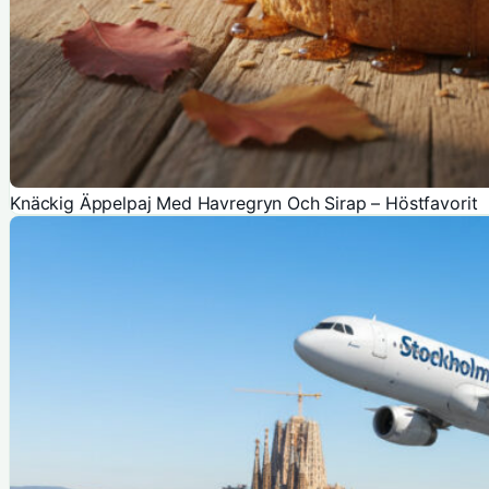
Knäckig Äppelpaj Med Havregryn Och Sirap – Höstfavorit