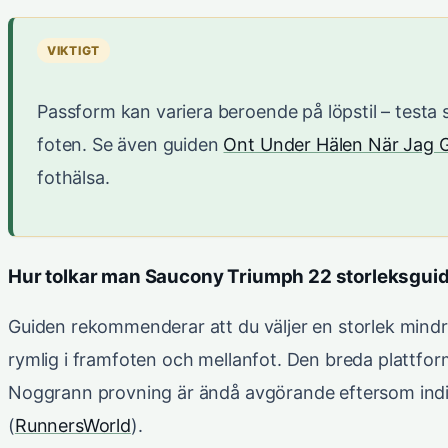
VIKTIGT
Passform kan variera beroende på löpstil – testa 
foten. Se även guiden
Ont Under Hälen När Jag G
fothälsa.
Hur tolkar man Saucony Triumph 22 storleksgui
Guiden rekommenderar att du väljer en storlek mindr
rymlig i framfoten och mellanfot. Den breda plattform
Noggrann provning är ändå avgörande eftersom indi
(
RunnersWorld
).