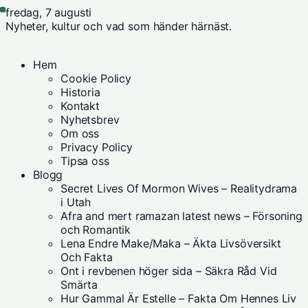
fredag, 7 augusti
Nyheter, kultur och vad som händer härnäst.
Hem
Cookie Policy
Historia
Kontakt
Nyhetsbrev
Om oss
Privacy Policy
Tipsa oss
Blogg
Secret Lives Of Mormon Wives – Realitydrama
i Utah
Afra and mert ramazan latest news – Försoning
och Romantik
Lena Endre Make/Maka – Äkta Livsöversikt
Och Fakta
Ont i revbenen höger sida – Säkra Råd Vid
Smärta
Hur Gammal Är Estelle – Fakta Om Hennes Liv