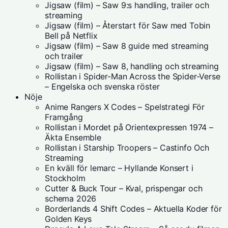
Jigsaw (film) – Saw 9:s handling, trailer och
streaming
Jigsaw (film) – Återstart för Saw med Tobin
Bell på Netflix
Jigsaw (film) – Saw 8 guide med streaming
och trailer
Jigsaw (film) – Saw 8, handling och streaming
Rollistan i Spider-Man Across the Spider-Verse
– Engelska och svenska röster
Nöje
Anime Rangers X Codes – Spelstrategi För
Framgång
Rollistan i Mordet på Orientexpressen 1974 –
Äkta Ensemble
Rollistan i Starship Troopers – Castinfo Och
Streaming
En kväll för lemarc – Hyllande Konsert i
Stockholm
Cutter & Buck Tour – Kval, prispengar och
schema 2026
Borderlands 4 Shift Codes – Aktuella Koder för
Golden Keys