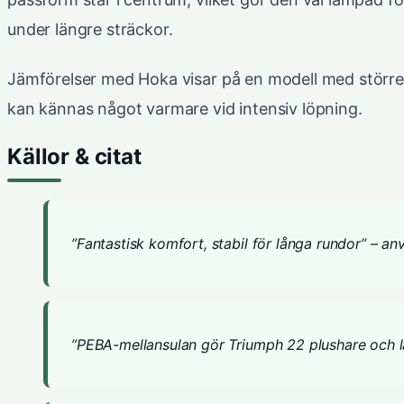
under längre sträckor.
Jämförelser med Hoka visar på en modell med större
kan kännas något varmare vid intensiv löpning.
Källor & citat
”Fantastisk komfort, stabil för långa rundor” – 
”PEBA-mellansulan gör Triumph 22 plushare och l