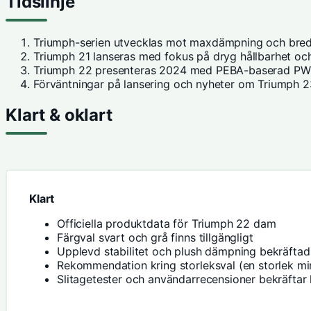
Tidslinje
Triumph-serien utvecklas mot maxdämpning och bredar
Triumph 21 lanseras med fokus på dryg hållbarhet och
Triumph 22 presenteras 2024 med PEBA-baserad PWR
Förväntningar på lansering och nyheter om Triumph 23
Klart & oklart
Klart
Officiella produktdata för Triumph 22 dam
Färgval svart och grå finns tillgängligt
Upplevd stabilitet och plush dämpning bekräftad
Rekommendation kring storleksval (en storlek min
Slitagetester och användarrecensioner bekräftar 