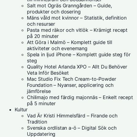
Salt mot Ogräs Granngården – Guide,
produkter och dosering
Mäns våld mot kvinnor – Statistik, definition
och resurser
Pasta med räkor och vitlök – Krämigt recept
på 20 minuter
Att Göra i Malmö – Komplett guide till
aktiviteter och evenemang
Spela in ljud iPhone – Komplett guide steg för
steg
Quality Hotel Arlanda XPO – Allt Du Behöver
Veta Inför Besöket
Mac Studio Fix Tech Cream-to-Powder
Foundation – Nyanser, applicering och
jämförelse
Chilimajo med färdig majonnäs – Enkelt recept
på 5 minuter
Kultur
Vad Är Kristi Himmelsfärd – Firande och
Tradition
Svenska ordlistan a-ö – Digital Sök och
Uppdatering