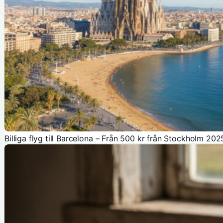
Billiga flyg till Barcelona – Från 500 kr från Stockholm 202