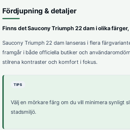
Fördjupning & detaljer
Finns det Saucony Triumph 22 dam i olika färger
Saucony Triumph 22 dam lanseras i flera färgvarianter
framgår i både officiella butiker och användaromdö
stilrena kontraster och komfort i fokus.
TIPS
Välj en mörkare färg om du vill minimera synligt s
stadsmiljö.