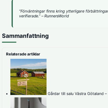
”Förväntningar finns kring ytterligare förbättring
verifierade.” – RunnersWorld
Sammanfattning
Relaterade artiklar
Gårdar till salu Västra Götaland 