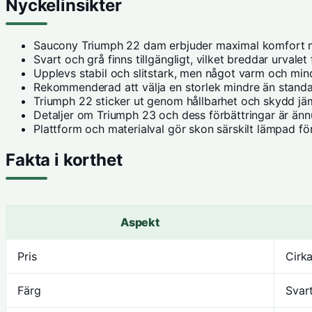
Nyckelinsikter
Saucony Triumph 22 dam erbjuder maximal komfort m
Svart och grå finns tillgängligt, vilket breddar urvalet
Upplevs stabil och slitstark, men något varm och min
Rekommenderad att välja en storlek mindre än standar
Triumph 22 sticker ut genom hållbarhet och skydd jäm
Detaljer om Triumph 23 och dess förbättringar är änn
Plattform och materialval gör skon särskilt lämpad fö
Fakta i korthet
Aspekt
Pris
Cirk
Färg
Svart