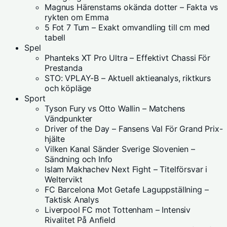
Magnus Härenstams okända dotter – Fakta vs
rykten om Emma
5 Fot 7 Tum – Exakt omvandling till cm med
tabell
Spel
Phanteks XT Pro Ultra – Effektivt Chassi För
Prestanda
STO: VPLAY-B – Aktuell aktieanalys, riktkurs
och köpläge
Sport
Tyson Fury vs Otto Wallin – Matchens
Vändpunkter
Driver of the Day – Fansens Val För Grand Prix-
hjälte
Vilken Kanal Sänder Sverige Slovenien –
Sändning och Info
Islam Makhachev Next Fight – Titelförsvar i
Weltervikt
FC Barcelona Mot Getafe Laguppställning –
Taktisk Analys
Liverpool FC mot Tottenham – Intensiv
Rivalitet På Anfield