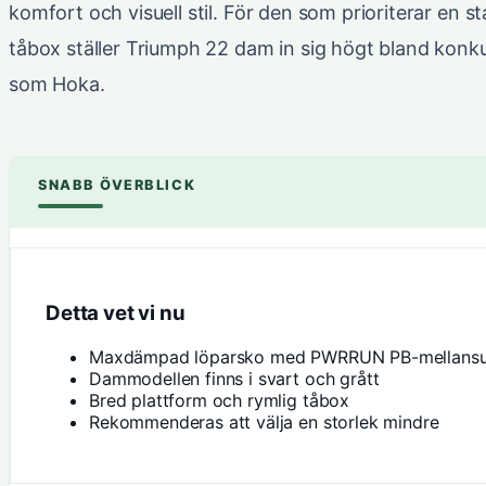
komfort och visuell stil. För den som prioriterar en s
tåbox ställer Triumph 22 dam in sig högt bland konk
som Hoka.
SNABB ÖVERBLICK
Detta vet vi nu
Maxdämpad löparsko med PWRRUN PB-mellansu
Dammodellen finns i svart och grått
Bred plattform och rymlig tåbox
Rekommenderas att välja en storlek mindre