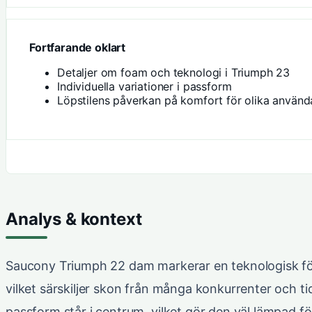
Fortfarande oklart
Detaljer om foam och teknologi i Triumph 23
Individuella variationer i passform
Löpstilens påverkan på komfort för olika använd
Analys & kontext
Saucony Triumph 22 dam markerar en teknologisk fö
vilket särskiljer skon från många konkurrenter och ti
passform står i centrum, vilket gör den väl lämpad fö