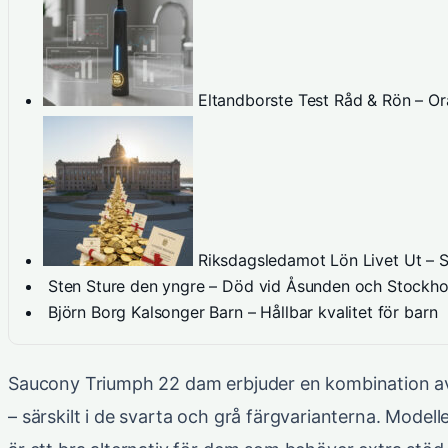
Eltandborste Test Råd & Rön – Or
Riksdagsledamot Lön Livet Ut – 
Sten Sture den yngre – Död vid Åsunden och Stockh
Björn Borg Kalsonger Barn – Hållbar kvalitet för barn
Saucony Triumph 22 dam erbjuder en kombination av 
– särskilt i de svarta och grå färgvarianterna. Mode