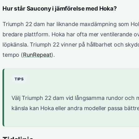
Hur står Saucony i jämförelse med Hoka?
Triumph 22 dam har liknande maxdämpning som Hoka,
bredare plattform. Hoka har ofta mer ventilerande o
löpkänsla. Triumph 22 vinner på hållbarhet och skyd
tempo (
RunRepeat
).
TIPS
Välj Triumph 22 dam vid långsamma rundor och m
känsla kan Hoka eller andra modeller passa bättre