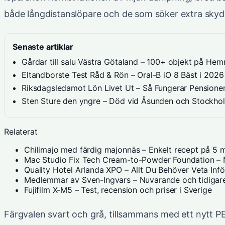
både långdistanslöpare och de som söker extra skydd
Senaste artiklar
Gårdar till salu Västra Götaland – 100+ objekt på Hem
Eltandborste Test Råd & Rön – Oral-B iO 8 Bäst i 2026
Riksdagsledamot Lön Livet Ut – Så Fungerar Pensione
Sten Sture den yngre – Död vid Åsunden och Stockho
Relaterat
Chilimajo med färdig majonnäs – Enkelt recept på 5 m
Mac Studio Fix Tech Cream-to-Powder Foundation – N
Quality Hotel Arlanda XPO – Allt Du Behöver Veta Inf
Medlemmar av Sven-Ingvars – Nuvarande och tidigare
Fujifilm X-M5 – Test, recension och priser i Sverige
Färgvalen svart och grå, tillsammans med ett nytt PE