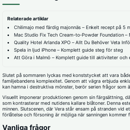
Relaterade artiklar
Chilimajo med färdig majonnäs – Enkelt recept på 5 m
Mac Studio Fix Tech Cream-to-Powder Foundation – N
Quality Hotel Arlanda XPO – Allt Du Behöver Veta Inf
Spela in ljud iPhone – Komplett guide steg för steg
Att Göra i Malmö – Komplett guide till aktiviteter oc
Slutet på sommaren lyckas med konststycket att vara både 
familjebandens komplexitet. Genom att vägra erbjuda enkl
kan hamna i destruktiva mönster, berör serien frågor som är
Visuellt imponerar produktionen genom sin färgsättning, där
som kontrasterar med nutidens kallare blåtoner. Denna est
minnen. Slutscenen, där Vera står ensam på stranden vid e
förlåtelse och försoning är möjliga när sanningen kommer f
Vanliga frågor