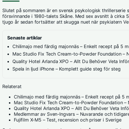
Slutet på sommaren är en svensk psykologisk thrillerserie
försvinnande i 1980-talets Skåne. Med sex avsnitt à cirka 
tjugo år sedan fortsätter att skugga nuet när psykiatern Ver
Senaste artiklar
Chilimajo med färdig majonnäs – Enkelt recept på 5 m
Mac Studio Fix Tech Cream-to-Powder Foundation – Ny
Quality Hotel Arlanda XPO – Allt Du Behöver Veta Infö
Spela in ljud iPhone – Komplett guide steg för steg
Relaterat
Chilimajo med färdig majonnäs – Enkelt recept på 5 m
Mac Studio Fix Tech Cream-to-Powder Foundation – N
Quality Hotel Arlanda XPO – Allt Du Behöver Veta Inf
Medlemmar av Sven-Ingvars – Nuvarande och tidigare
Fujifilm X-M5 – Test, recension och priser i Sverige