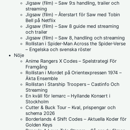
Jigsaw (film) – Saw 9:s handling, trailer och
streaming
Jigsaw (film) – Återstart för Saw med Tobin
Bell på Netflix
Jigsaw (film) – Saw 8 guide med streaming
och trailer
Jigsaw (film) – Saw 8, handling och streaming
Rollistan i Spider-Man Across the Spider-Verse
– Engelska och svenska röster
Nöje
Anime Rangers X Codes – Spelstrategi För
Framgång
Rollistan i Mordet på Orientexpressen 1974 –
Äkta Ensemble
Rollistan i Starship Troopers – Castinfo Och
Streaming
En kväll för lemarc – Hyllande Konsert i
Stockholm
Cutter & Buck Tour – Kval, prispengar och
schema 2026
Borderlands 4 Shift Codes – Aktuella Koder för
Golden Keys