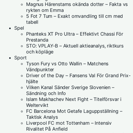
Magnus Härenstams okända dotter – Fakta vs
rykten om Emma
5 Fot 7 Tum – Exakt omvandling till cm med
tabell
Spel
Phanteks XT Pro Ultra – Effektivt Chassi För
Prestanda
STO: VPLAY-B – Aktuell aktieanalys, riktkurs
och köpläge
Sport
Tyson Fury vs Otto Wallin – Matchens
Vändpunkter
Driver of the Day – Fansens Val För Grand Prix-
hjälte
Vilken Kanal Sänder Sverige Slovenien –
Sändning och Info
Islam Makhachev Next Fight – Titelförsvar i
Weltervikt
FC Barcelona Mot Getafe Laguppställning –
Taktisk Analys
Liverpool FC mot Tottenham – Intensiv
Rivalitet På Anfield