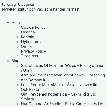
torsdag, 6 augusti
Nyheter, kultur och vad som händer härnäst.
Hem
Cookie Policy
Historia
Kontakt
Nyhetsbrev
Om oss
Privacy Policy
Tipsa oss
Blogg
Secret Lives Of Mormon Wives – Realitydrama
i Utah
Afra and mert ramazan latest news – Försoning
och Romantik
Lena Endre Make/Maka – Äkta Livsöversikt
Och Fakta
Ont i revbenen höger sida – Säkra Råd Vid
Smärta
Hur Gammal Är Estelle – Fakta Om Hennes Liv