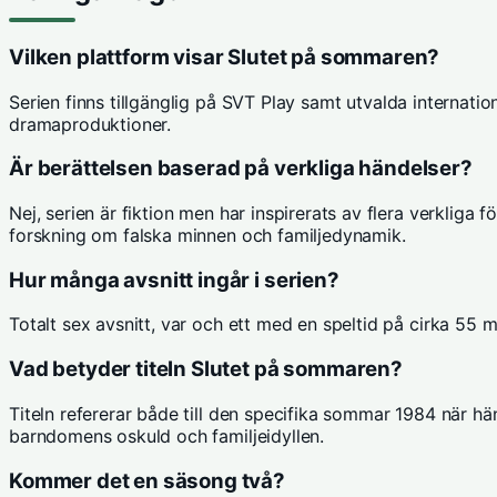
Vilken plattform visar Slutet på sommaren?
Serien finns tillgänglig på
SVT Play
samt utvalda internatio
dramaproduktioner.
Är berättelsen baserad på verkliga händelser?
Nej, serien är fiktion men har inspirerats av flera verkliga
forskning om falska minnen och familjedynamik.
Hur många avsnitt ingår i serien?
Totalt sex avsnitt, var och ett med en speltid på cirka 55 m
Vad betyder titeln Slutet på sommaren?
Titeln refererar både till den specifika sommar 1984 när hä
barndomens oskuld och familjeidyllen.
Kommer det en säsong två?