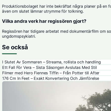
Produktionsbolaget har inte bekräftat några planer på en fo
även om slutet lämnar utrymme för tolkning.
Vilka andra verk har regissören gjort?
Regissören har tidigare arbetat med dokumentärfilm om soci
ungdomspsykiatri.
Se också
I Slutet Av Sommaren – Streama, rollista och handling
Ett Fall För Vera – Sista Säsongen Avslutas Med Stil
Filmer med Hero Fiennes Tiffin – Från Potter till After
176 Cm In Feet – Exakt Konvertering Och Jämförelse