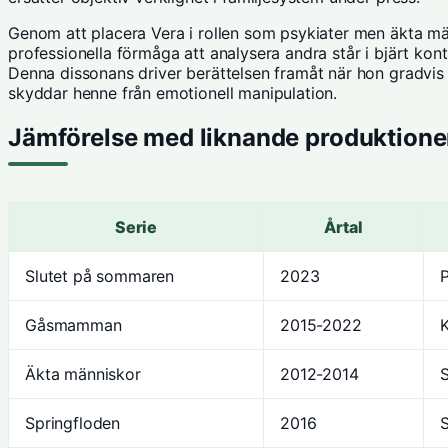
Genom att placera Vera i rollen som psykiater men äkta mä
professionella förmåga att analysera andra står i bjärt kont
Denna dissonans driver berättelsen framåt när hon gradvis
skyddar henne från emotionell manipulation.
Jämförelse med liknande produktione
Serie
Årtal
Slutet på sommaren
2023
P
Gåsmamman
2015-2022
Äkta människor
2012-2014
S
Springfloden
2016