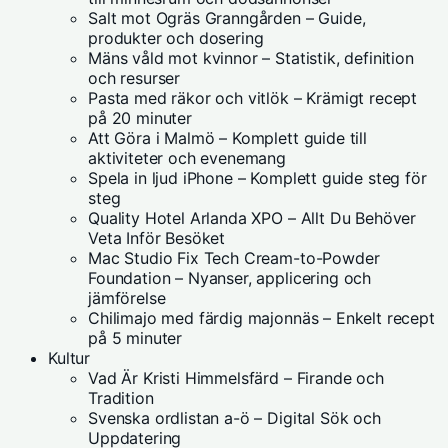
Salt mot Ogräs Granngården – Guide,
produkter och dosering
Mäns våld mot kvinnor – Statistik, definition
och resurser
Pasta med räkor och vitlök – Krämigt recept
på 20 minuter
Att Göra i Malmö – Komplett guide till
aktiviteter och evenemang
Spela in ljud iPhone – Komplett guide steg för
steg
Quality Hotel Arlanda XPO – Allt Du Behöver
Veta Inför Besöket
Mac Studio Fix Tech Cream-to-Powder
Foundation – Nyanser, applicering och
jämförelse
Chilimajo med färdig majonnäs – Enkelt recept
på 5 minuter
Kultur
Vad Är Kristi Himmelsfärd – Firande och
Tradition
Svenska ordlistan a-ö – Digital Sök och
Uppdatering