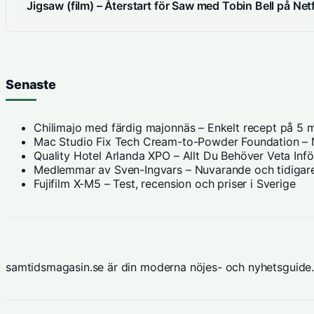
Jigsaw (film) – Återstart för Saw med Tobin Bell på Netf
Senaste
Chilimajo med färdig majonnäs – Enkelt recept på 5 m
Mac Studio Fix Tech Cream-to-Powder Foundation – N
Quality Hotel Arlanda XPO – Allt Du Behöver Veta Inf
Medlemmar av Sven-Ingvars – Nuvarande och tidigare
Fujifilm X-M5 – Test, recension och priser i Sverige
samtidsmagasin.se är din moderna nöjes- och nyhetsguide.