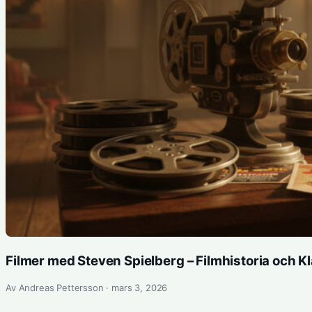
Filmer med Steven Spielberg – Filmhistoria och K
Av Andreas Pettersson · mars 3, 2026