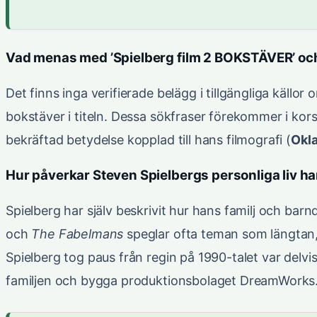
Vad menas med ’Spielberg film 2 BOKSTÄVER’ och 
Det finns inga verifierade belägg i tillgängliga källor
bokstäver i titeln. Dessa sökfraser förekommer i kors
bekräftad betydelse kopplad till hans filmografi (
Okla
Hur påverkar Steven Spielbergs personliga liv han
Spielberg har själv beskrivit hur hans familj och bar
och
The Fabelmans
speglar ofta teman som längtan,
Spielberg tog paus från regin på 1990-talet var del
familjen och bygga produktionsbolaget DreamWorks. 