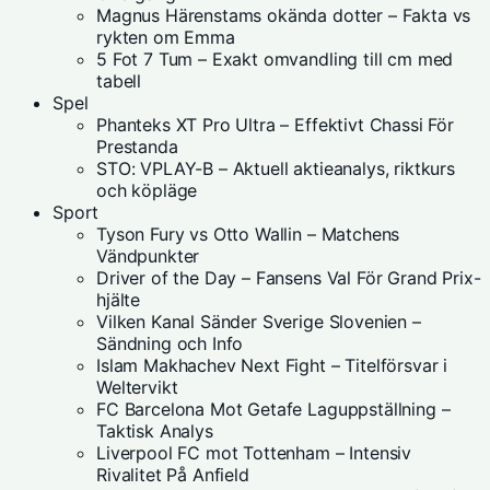
Magnus Härenstams okända dotter – Fakta vs
rykten om Emma
5 Fot 7 Tum – Exakt omvandling till cm med
tabell
Spel
Phanteks XT Pro Ultra – Effektivt Chassi För
Prestanda
STO: VPLAY-B – Aktuell aktieanalys, riktkurs
och köpläge
Sport
Tyson Fury vs Otto Wallin – Matchens
Vändpunkter
Driver of the Day – Fansens Val För Grand Prix-
hjälte
Vilken Kanal Sänder Sverige Slovenien –
Sändning och Info
Islam Makhachev Next Fight – Titelförsvar i
Weltervikt
FC Barcelona Mot Getafe Laguppställning –
Taktisk Analys
Liverpool FC mot Tottenham – Intensiv
Rivalitet På Anfield