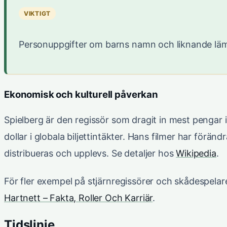
VIKTIGT
Personuppgifter om barns namn och liknande lämna
Ekonomisk och kulturell påverkan
Spielberg är den regissör som dragit in mest pengar i
dollar i globala biljettintäkter. Hans filmer har förän
distribueras och upplevs. Se detaljer hos
Wikipedia
.
För fler exempel på stjärnregissörer och skådespela
Hartnett – Fakta, Roller Och Karriär
.
Tidslinje