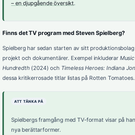
– en djupgående översikt
.
Finns det TV program med Steven Spielberg?
Spielberg har sedan starten av sitt produktionsbol
projekt och dokumentärer. Exempel inkluderar
Music
Hundredth
(2024) och
Timeless Heroes: Indiana Jo
dessa kritikerrosade titlar listas på Rotten Tomatoes.
ATT TÄNKA PÅ
Spielbergs framgång med TV-format visar på han
nya berättarformer.