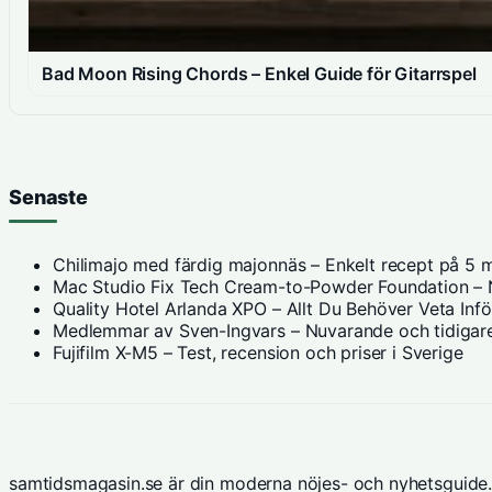
Bad Moon Rising Chords – Enkel Guide för Gitarrspel
Senaste
Chilimajo med färdig majonnäs – Enkelt recept på 5 m
Mac Studio Fix Tech Cream-to-Powder Foundation – N
Quality Hotel Arlanda XPO – Allt Du Behöver Veta Inf
Medlemmar av Sven-Ingvars – Nuvarande och tidigare
Fujifilm X-M5 – Test, recension och priser i Sverige
samtidsmagasin.se är din moderna nöjes- och nyhetsguide.