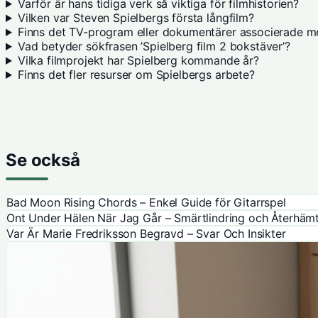
Varför är hans tidiga verk så viktiga för filmhistorien?
Vilken var Steven Spielbergs första långfilm?
Finns det TV-program eller dokumentärer associerade m
Vad betyder sökfrasen ’Spielberg film 2 bokstäver’?
Vilka filmprojekt har Spielberg kommande år?
Finns det fler resurser om Spielbergs arbete?
Se också
Bad Moon Rising Chords – Enkel Guide för Gitarrspel
Ont Under Hälen När Jag Går – Smärtlindring och Återhäm
Var Är Marie Fredriksson Begravd – Svar Och Insikter