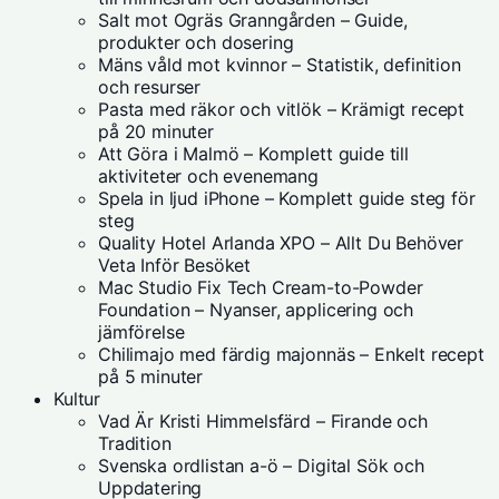
Salt mot Ogräs Granngården – Guide,
produkter och dosering
Mäns våld mot kvinnor – Statistik, definition
och resurser
Pasta med räkor och vitlök – Krämigt recept
på 20 minuter
Att Göra i Malmö – Komplett guide till
aktiviteter och evenemang
Spela in ljud iPhone – Komplett guide steg för
steg
Quality Hotel Arlanda XPO – Allt Du Behöver
Veta Inför Besöket
Mac Studio Fix Tech Cream-to-Powder
Foundation – Nyanser, applicering och
jämförelse
Chilimajo med färdig majonnäs – Enkelt recept
på 5 minuter
Kultur
Vad Är Kristi Himmelsfärd – Firande och
Tradition
Svenska ordlistan a-ö – Digital Sök och
Uppdatering