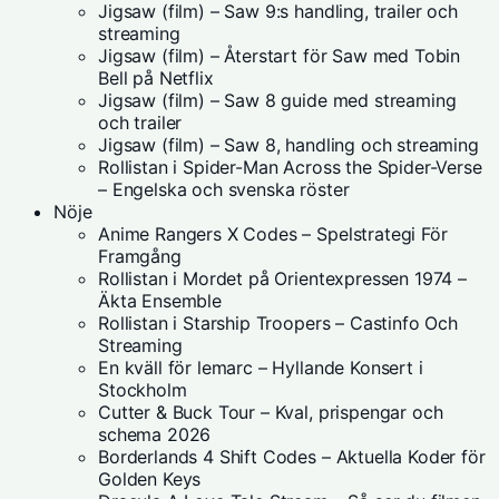
Jigsaw (film) – Saw 9:s handling, trailer och
streaming
Jigsaw (film) – Återstart för Saw med Tobin
Bell på Netflix
Jigsaw (film) – Saw 8 guide med streaming
och trailer
Jigsaw (film) – Saw 8, handling och streaming
Rollistan i Spider-Man Across the Spider-Verse
– Engelska och svenska röster
Nöje
Anime Rangers X Codes – Spelstrategi För
Framgång
Rollistan i Mordet på Orientexpressen 1974 –
Äkta Ensemble
Rollistan i Starship Troopers – Castinfo Och
Streaming
En kväll för lemarc – Hyllande Konsert i
Stockholm
Cutter & Buck Tour – Kval, prispengar och
schema 2026
Borderlands 4 Shift Codes – Aktuella Koder för
Golden Keys