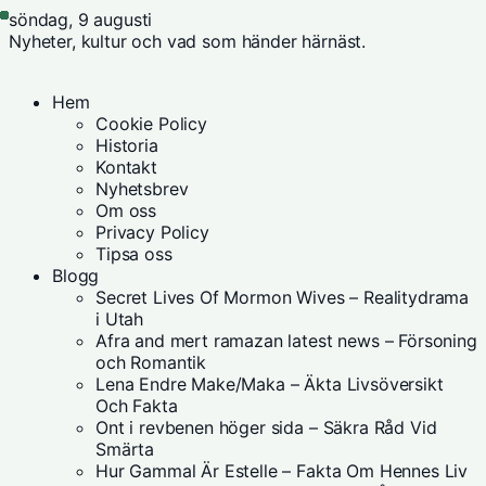
söndag, 9 augusti
Nyheter, kultur och vad som händer härnäst.
Hem
Cookie Policy
Historia
Kontakt
Nyhetsbrev
Om oss
Privacy Policy
Tipsa oss
Blogg
Secret Lives Of Mormon Wives – Realitydrama
i Utah
Afra and mert ramazan latest news – Försoning
och Romantik
Lena Endre Make/Maka – Äkta Livsöversikt
Och Fakta
Ont i revbenen höger sida – Säkra Råd Vid
Smärta
Hur Gammal Är Estelle – Fakta Om Hennes Liv