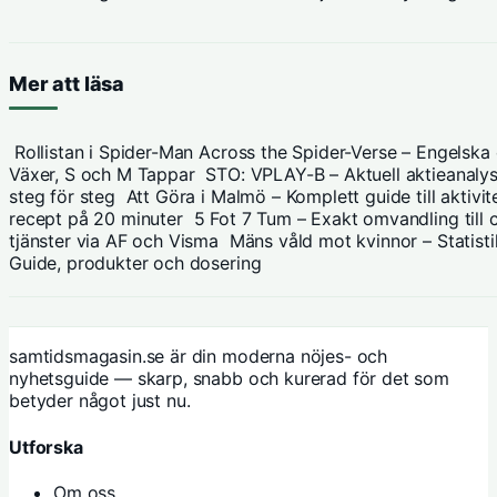
Mer att läsa
Rollistan i Spider-Man Across the Spider-Verse – Engelska
Växer, S och M Tappar
STO: VPLAY-B – Aktuell aktieanalys
steg för steg
Att Göra i Malmö – Komplett guide till aktiv
recept på 20 minuter
5 Fot 7 Tum – Exakt omvandling till 
tjänster via AF och Visma
Mäns våld mot kvinnor – Statistik
Guide, produkter och dosering
samtidsmagasin.se är din moderna nöjes- och
nyhetsguide — skarp, snabb och kurerad för det som
betyder något just nu.
Utforska
Om oss