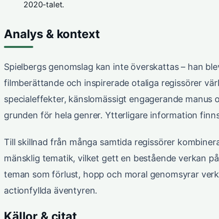
2020-talet.
Analys & kontext
Spielbergs genomslag kan inte överskattas – han b
filmberättande och inspirerade otaliga regissörer vä
specialeffekter, känslomässigt engagerande manus 
grunden för hela genrer. Ytterligare information fin
Till skillnad från många samtida regissörer kombine
mänsklig tematik, vilket gett en bestående verkan på
teman som förlust, hopp och moral genomsyrar verk
actionfyllda äventyren.
Källor & citat