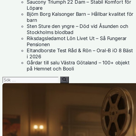
Saucony Triumph 22 Dam – Stabil Komfort för
Löpare
Björn Borg Kalsonger Barn – Hållbar kvalitet för
barn
Sten Sture den yngre – Död vid Åsunden och
Stockholms blodbad
Riksdagsledamot Lön Livet Ut – Så Fungerar
Pensionen
Eltandborste Test Råd & Rön – Oral-B iO 8 Bäst
i 2026
Gårdar till salu Västra Götaland – 100+ objekt
på Hemnet och Booli
Sök
efter: