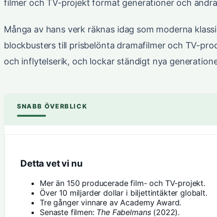
filmer och TV-projekt format generationer och ändrat
Många av hans verk räknas idag som moderna klassike
blockbusters till prisbelönta dramafilmer och TV-pro
och inflytelserik, och lockar ständigt nya generatione
SNABB ÖVERBLICK
Detta vet vi nu
Mer än 150 producerade film- och TV-projekt.
Över 10 miljarder dollar i biljettintäkter globalt.
Tre gånger vinnare av Academy Award.
Senaste filmen:
The Fabelmans
(2022).