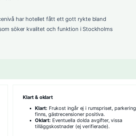
nivå har hotellet fått ett gott rykte bland
som söker kvalitet och funktion i Stockholms
Klart & oklart
Klart:
Frukost ingår ej i rumspriset, parkering
finns, gästrecensioner positiva.
Oklart:
Eventuella dolda avgifter, vissa
tilläggskostnader (ej verifierade).