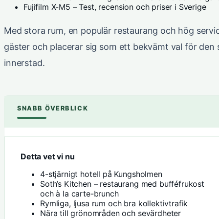
Fujifilm X-M5 – Test, recension och priser i Sverige
Med stora rum, en populär restaurang och hög service
gäster och placerar sig som ett bekvämt val för den 
innerstad.
SNABB ÖVERBLICK
Detta vet vi nu
4-stjärnigt hotell på Kungsholmen
Soth’s Kitchen – restaurang med bufféfrukost
och à la carte-brunch
Rymliga, ljusa rum och bra kollektivtrafik
Nära till grönområden och sevärdheter