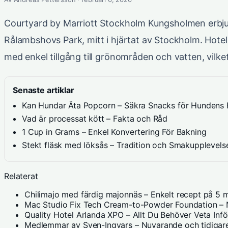
Courtyard by Marriott Stockholm Kungsholmen erbju
Rålambshovs Park, mitt i hjärtat av Stockholm. Hotell
med enkel tillgång till grönområden och vatten, vilke
Senaste artiklar
Kan Hundar Äta Popcorn – Säkra Snacks för Hundens 
Vad är processat kött – Fakta och Råd
1 Cup in Grams – Enkel Konvertering För Bakning
Stekt fläsk med löksås – Tradition och Smakupplevels
Relaterat
Chilimajo med färdig majonnäs – Enkelt recept på 5 m
Mac Studio Fix Tech Cream-to-Powder Foundation – N
Quality Hotel Arlanda XPO – Allt Du Behöver Veta Inf
Medlemmar av Sven-Ingvars – Nuvarande och tidigare