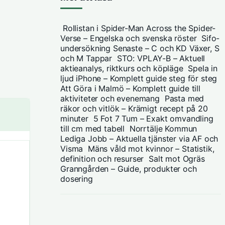
Rollistan i Spider-Man Across the Spider-
Verse – Engelska och svenska röster
Sifo-
undersökning Senaste – C och KD Växer, S
och M Tappar
STO: VPLAY-B – Aktuell
aktieanalys, riktkurs och köpläge
Spela in
ljud iPhone – Komplett guide steg för steg
Att Göra i Malmö – Komplett guide till
aktiviteter och evenemang
Pasta med
räkor och vitlök – Krämigt recept på 20
minuter
5 Fot 7 Tum – Exakt omvandling
till cm med tabell
Norrtälje Kommun
Lediga Jobb – Aktuella tjänster via AF och
Visma
Mäns våld mot kvinnor – Statistik,
definition och resurser
Salt mot Ogräs
Granngården – Guide, produkter och
dosering