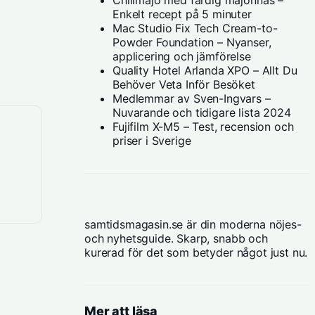
Chilimajo med färdig majonnäs –
Enkelt recept på 5 minuter
Mac Studio Fix Tech Cream-to-
Powder Foundation – Nyanser,
applicering och jämförelse
Quality Hotel Arlanda XPO – Allt Du
Behöver Veta Inför Besöket
Medlemmar av Sven-Ingvars –
Nuvarande och tidigare lista 2024
Fujifilm X-M5 – Test, recension och
priser i Sverige
samtidsmagasin.se är din moderna nöjes-
och nyhetsguide. Skarp, snabb och
kurerad för det som betyder något just nu.
Mer att läsa