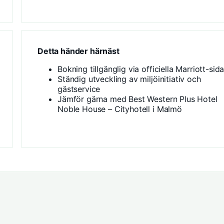
Detta händer härnäst
Bokning tillgänglig via
officiella Marriott-sid
Ständig utveckling av miljöinitiativ och
gästservice
Jämför gärna med
Best Western Plus Hotel
Noble House – Cityhotell i Malmö