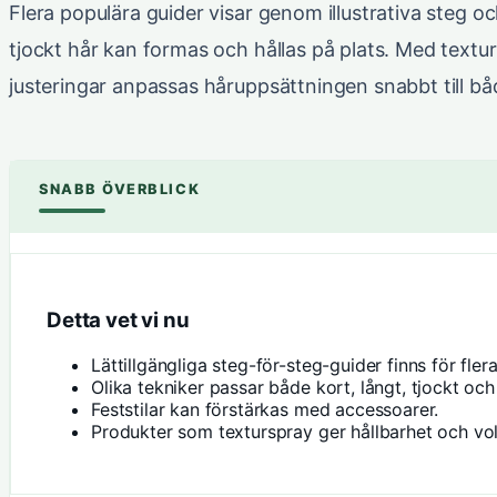
Flera populära guider visar genom illustrativa steg oc
tjockt hår kan formas och hållas på plats. Med textu
justeringar anpassas håruppsättningen snabbt till bå
SNABB ÖVERBLICK
Detta vet vi nu
Lättillgängliga steg-för-steg-guider finns för fler
Olika tekniker passar både kort, långt, tjockt och 
Feststilar kan förstärkas med accessoarer.
Produkter som texturspray ger hållbarhet och vo