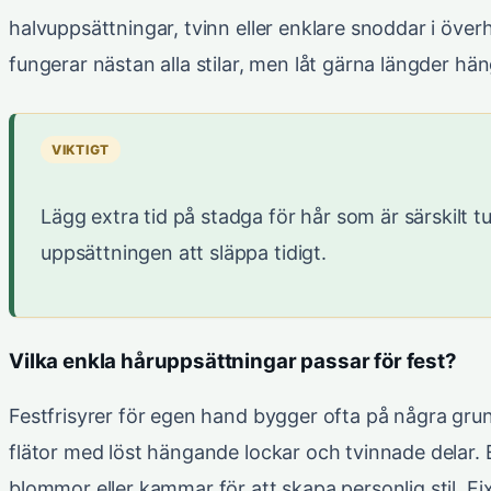
halvuppsättningar, tvinn eller enklare snoddar i överh
fungerar nästan alla stilar, men låt gärna längder hä
VIKTIGT
Lägg extra tid på stadga för hår som är särskilt tu
uppsättningen att släppa tidigt.
Vilka enkla håruppsättningar passar för fest?
Festfrisyrer för egen hand bygger ofta på några grun
flätor med löst hängande lockar och tvinnade delar. 
blommor eller kammar för att skapa personlig stil. Fi