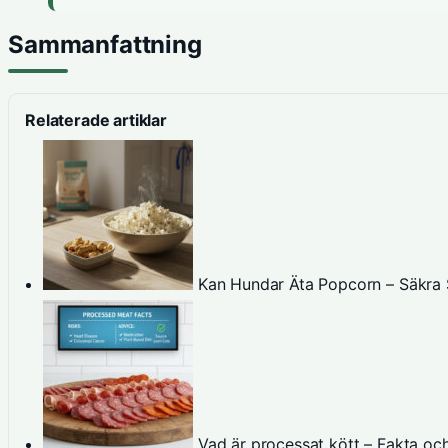
Sammanfattning
Relaterade artiklar
Kan Hundar Äta Popcorn – Säkra 
Vad är processat kött – Fakta oc