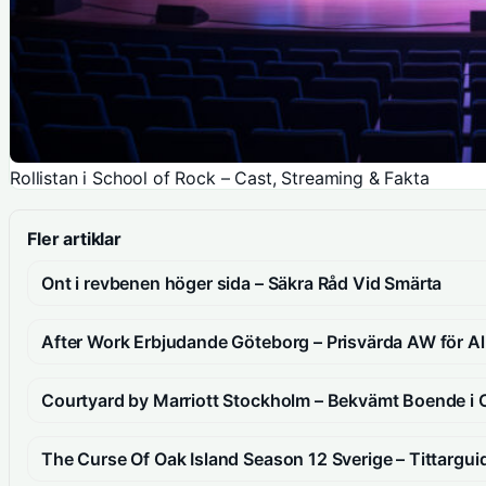
Rollistan i School of Rock – Cast, Streaming & Fakta
Fler artiklar
Ont i revbenen höger sida – Säkra Råd Vid Smärta
After Work Erbjudande Göteborg – Prisvärda AW för Al
Courtyard by Marriott Stockholm – Bekvämt Boende i
The Curse Of Oak Island Season 12 Sverige – Tittargui