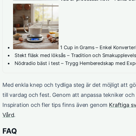
1 Cup in Grams – Enkel Konverter
Stekt fläsk med löksås – Tradition och Smakupplevel
Nödradio bäst i test – Trygg Hemberedskap med Ex
Med enkla knep och tydliga steg är det möjligt att gö
till vardag och fest. Genom att anpassa tekniker och 
Inspiration och fler tips finns även genom
Kraftiga s
Vård
.
FAQ