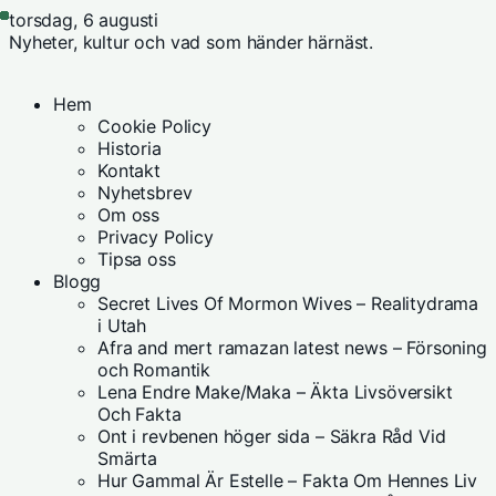
torsdag, 6 augusti
Nyheter, kultur och vad som händer härnäst.
Hem
Cookie Policy
Historia
Kontakt
Nyhetsbrev
Om oss
Privacy Policy
Tipsa oss
Blogg
Secret Lives Of Mormon Wives – Realitydrama
i Utah
Afra and mert ramazan latest news – Försoning
och Romantik
Lena Endre Make/Maka – Äkta Livsöversikt
Och Fakta
Ont i revbenen höger sida – Säkra Råd Vid
Smärta
Hur Gammal Är Estelle – Fakta Om Hennes Liv