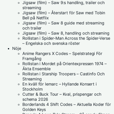
Jigsaw (film) – Saw 9:s handling, trailer och
streaming
Jigsaw (film) – Återstart för Saw med Tobin
Bell på Netflix
Jigsaw (film) – Saw 8 guide med streaming
och trailer
Jigsaw (film) – Saw 8, handling och streaming
Rollistan i Spider-Man Across the Spider-Verse
– Engelska och svenska röster
Nöje
Anime Rangers X Codes – Spelstrategi För
Framgång
Rollistan i Mordet på Orientexpressen 1974 –
Äkta Ensemble
Rollistan i Starship Troopers – Castinfo Och
Streaming
En kväll för lemarc – Hyllande Konsert i
Stockholm
Cutter & Buck Tour – Kval, prispengar och
schema 2026
Borderlands 4 Shift Codes – Aktuella Koder för
Golden Keys