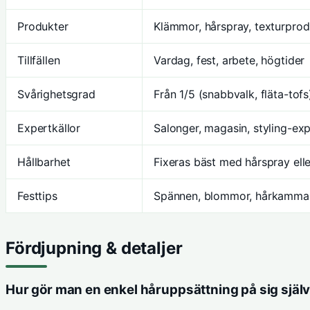
Produkter
Klämmor, hårspray, texturprod
Tillfällen
Vardag, fest, arbete, högtider
Svårighetsgrad
Från 1/5 (snabbvalk, fläta-tofs
Expertkällor
Salonger, magasin, styling-exp
Hållbarhet
Fixeras bäst med hårspray elle
Festtips
Spännen, blommor, hårkammar
Fördjupning & detaljer
Hur gör man en enkel håruppsättning på sig själ