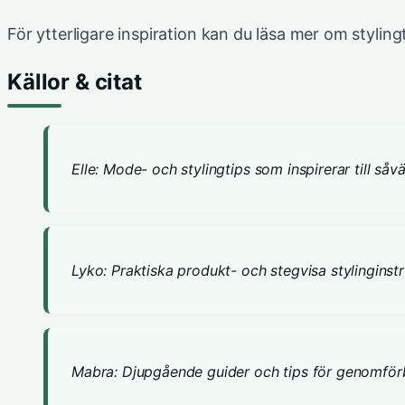
För ytterligare inspiration kan du läsa mer om stylin
Källor & citat
Elle: Mode- och stylingtips som inspirerar till så
Lyko: Praktiska produkt- och stegvisa stylinginst
Mabra: Djupgående guider och tips för genomförba