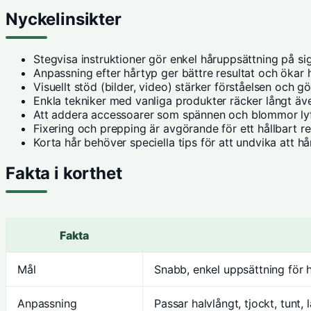
Nyckelinsikter
Stegvisa instruktioner gör enkel håruppsättning på sig s
Anpassning efter hårtyp ger bättre resultat och ökar 
Visuellt stöd (bilder, video) stärker förståelsen och g
Enkla tekniker med vanliga produkter räcker långt även
Att addera accessoarer som spännen och blommor lyfte
Fixering och prepping är avgörande för ett hållbart re
Korta hår behöver speciella tips för att undvika att hår
Fakta i korthet
Fakta
Mål
Snabb, enkel uppsättning fö
Anpassning
Passar halvlångt, tjockt, tunt,