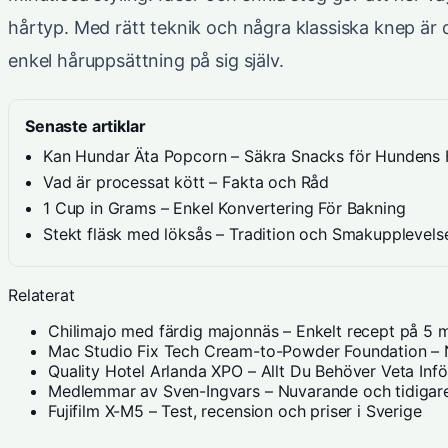
hårtyp. Med rätt teknik och några klassiska knep är de
enkel håruppsättning på sig själv.
Senaste artiklar
Kan Hundar Äta Popcorn – Säkra Snacks för Hundens 
Vad är processat kött – Fakta och Råd
1 Cup in Grams – Enkel Konvertering För Bakning
Stekt fläsk med löksås – Tradition och Smakupplevels
Relaterat
Chilimajo med färdig majonnäs – Enkelt recept på 5 m
Mac Studio Fix Tech Cream-to-Powder Foundation – N
Quality Hotel Arlanda XPO – Allt Du Behöver Veta Inf
Medlemmar av Sven-Ingvars – Nuvarande och tidigare
Fujifilm X-M5 – Test, recension och priser i Sverige