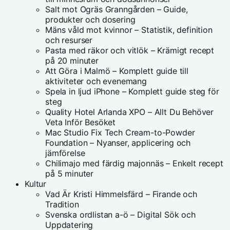
Salt mot Ogräs Granngården – Guide,
produkter och dosering
Mäns våld mot kvinnor – Statistik, definition
och resurser
Pasta med räkor och vitlök – Krämigt recept
på 20 minuter
Att Göra i Malmö – Komplett guide till
aktiviteter och evenemang
Spela in ljud iPhone – Komplett guide steg för
steg
Quality Hotel Arlanda XPO – Allt Du Behöver
Veta Inför Besöket
Mac Studio Fix Tech Cream-to-Powder
Foundation – Nyanser, applicering och
jämförelse
Chilimajo med färdig majonnäs – Enkelt recept
på 5 minuter
Kultur
Vad Är Kristi Himmelsfärd – Firande och
Tradition
Svenska ordlistan a-ö – Digital Sök och
Uppdatering