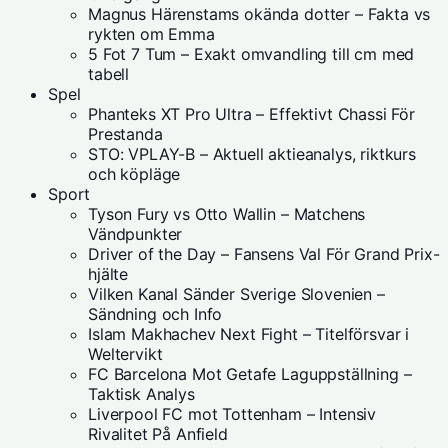
Magnus Härenstams okända dotter – Fakta vs
rykten om Emma
5 Fot 7 Tum – Exakt omvandling till cm med
tabell
Spel
Phanteks XT Pro Ultra – Effektivt Chassi För
Prestanda
STO: VPLAY-B – Aktuell aktieanalys, riktkurs
och köpläge
Sport
Tyson Fury vs Otto Wallin – Matchens
Vändpunkter
Driver of the Day – Fansens Val För Grand Prix-
hjälte
Vilken Kanal Sänder Sverige Slovenien –
Sändning och Info
Islam Makhachev Next Fight – Titelförsvar i
Weltervikt
FC Barcelona Mot Getafe Laguppställning –
Taktisk Analys
Liverpool FC mot Tottenham – Intensiv
Rivalitet På Anfield