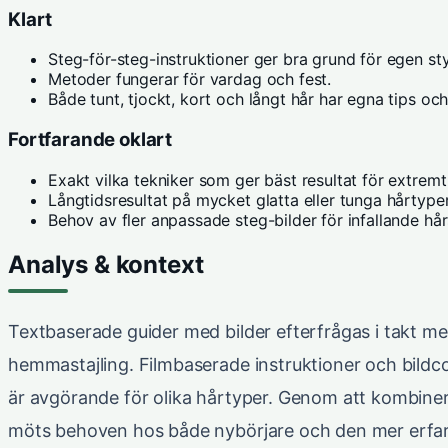
Klart
Steg-för-steg-instruktioner ger bra grund för egen sty
Metoder fungerar för vardag och fest.
Både tunt, tjockt, kort och långt hår har egna tips och
Fortfarande oklart
Exakt vilka tekniker som ger bäst resultat för extremt 
Långtidsresultat på mycket glatta eller tunga hårtyper
Behov av fler anpassade steg-bilder för infallande hår
Analys & kontext
Textbaserade guider med bilder efterfrågas i takt me
hemmastajling. Filmbaserade instruktioner och bildc
är avgörande för olika hårtyper. Genom att kombiner
möts behoven hos både nybörjare och den mer erfarn