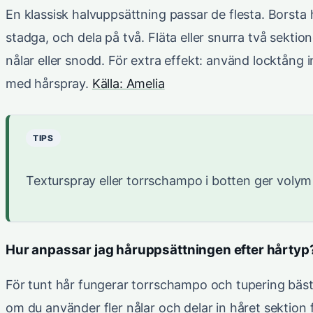
En klassisk halvuppsättning passar de flesta. Borsta h
stadga, och dela på två. Fläta eller snurra två sekti
nålar eller snodd. För extra effekt: använd locktång
med hårspray.
Källa: Amelia
TIPS
Texturspray eller torrschampo i botten ger volym o
Hur anpassar jag håruppsättningen efter hårtyp
För tunt hår fungerar torrschampo och tupering bäst 
om du använder fler nålar och delar in håret sektion 