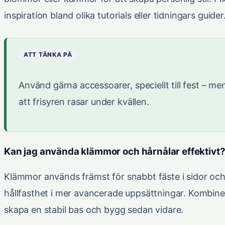
inspiration bland olika tutorials eller tidningars guider
ATT TÄNKA PÅ
Använd gärna accessoarer, speciellt till fest – men 
att frisyren rasar under kvällen.
Kan jag använda klämmor och hårnålar effektivt
Klämmor används främst för snabbt fäste i sidor och
hållfasthet i mer avancerade uppsättningar. Kombiner
skapa en stabil bas och bygg sedan vidare.