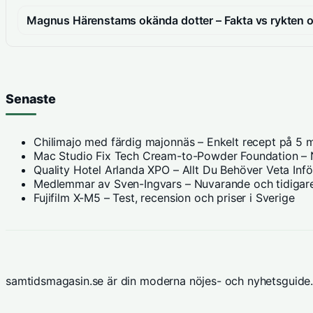
Magnus Härenstams okända dotter – Fakta vs rykten
Senaste
Chilimajo med färdig majonnäs – Enkelt recept på 5 m
Mac Studio Fix Tech Cream-to-Powder Foundation – N
Quality Hotel Arlanda XPO – Allt Du Behöver Veta Inf
Medlemmar av Sven-Ingvars – Nuvarande och tidigare
Fujifilm X-M5 – Test, recension och priser i Sverige
samtidsmagasin.se är din moderna nöjes- och nyhetsguide.