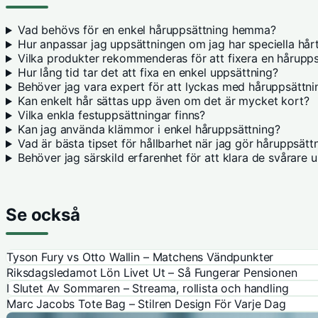
Vad behövs för en enkel håruppsättning hemma?
Hur anpassar jag uppsättningen om jag har speciella hår
Vilka produkter rekommenderas för att fixera en hårupp
Hur lång tid tar det att fixa en enkel uppsättning?
Behöver jag vara expert för att lyckas med håruppsättn
Kan enkelt hår sättas upp även om det är mycket kort?
Vilka enkla festuppsättningar finns?
Kan jag använda klämmor i enkel håruppsättning?
Vad är bästa tipset för hållbarhet när jag gör håruppsätt
Behöver jag särskild erfarenhet för att klara de svårare 
Se också
Tyson Fury vs Otto Wallin – Matchens Vändpunkter
Riksdagsledamot Lön Livet Ut – Så Fungerar Pensionen
I Slutet Av Sommaren – Streama, rollista och handling
Marc Jacobs Tote Bag – Stilren Design För Varje Dag