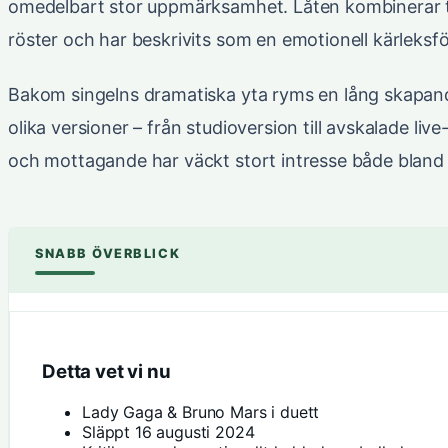
omedelbart stor uppmärksamhet. Låten kombinerar t
röster och har beskrivits som en emotionell kärleksfö
Bakom singelns dramatiska yta ryms en lång skapande
olika versioner – från studioversion till avskalade li
och mottagande har väckt stort intresse både bland fa
SNABB ÖVERBLICK
Detta vet vi nu
Lady Gaga & Bruno Mars i duett
Släppt 16 augusti 2024