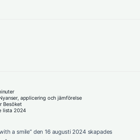
inuter
yanser, applicering och jämförelse
ör Besöket
 lista 2024
with a smile” den 16 augusti 2024 skapades