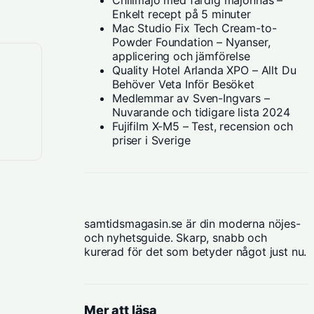
Chilimajo med färdig majonnäs –
Enkelt recept på 5 minuter
Mac Studio Fix Tech Cream-to-
Powder Foundation – Nyanser,
applicering och jämförelse
Quality Hotel Arlanda XPO – Allt Du
Behöver Veta Inför Besöket
Medlemmar av Sven-Ingvars –
Nuvarande och tidigare lista 2024
Fujifilm X-M5 – Test, recension och
priser i Sverige
samtidsmagasin.se är din moderna nöjes-
och nyhetsguide. Skarp, snabb och
kurerad för det som betyder något just nu.
Mer att läsa