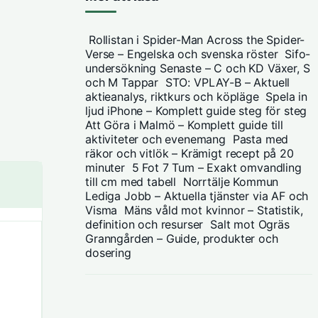
Rollistan i Spider-Man Across the Spider-
Verse – Engelska och svenska röster
Sifo-
undersökning Senaste – C och KD Växer, S
och M Tappar
STO: VPLAY-B – Aktuell
aktieanalys, riktkurs och köpläge
Spela in
ljud iPhone – Komplett guide steg för steg
Att Göra i Malmö – Komplett guide till
aktiviteter och evenemang
Pasta med
räkor och vitlök – Krämigt recept på 20
minuter
5 Fot 7 Tum – Exakt omvandling
till cm med tabell
Norrtälje Kommun
Lediga Jobb – Aktuella tjänster via AF och
Visma
Mäns våld mot kvinnor – Statistik,
definition och resurser
Salt mot Ogräs
Granngården – Guide, produkter och
dosering