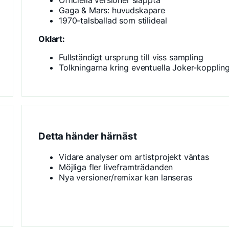
Officiella versioner släppta
Gaga & Mars: huvudskapare
1970-talsballad som stilideal
Oklart:
Fullständigt ursprung till viss sampling
Tolkningarna kring eventuella Joker-kopplin
Detta händer härnäst
Vidare analyser om artistprojekt väntas
Möjliga fler liveframträdanden
Nya versioner/remixar kan lanseras