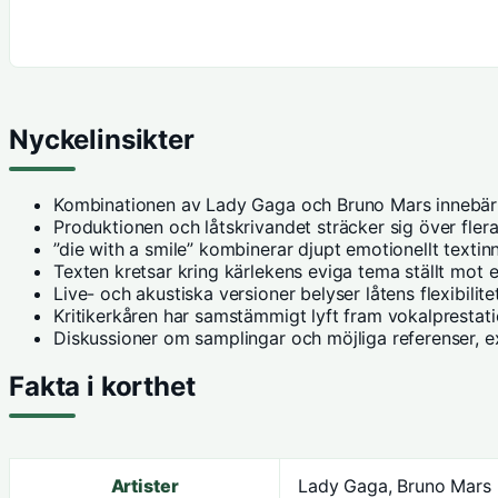
Nyckelinsikter
Kombinationen av Lady Gaga och Bruno Mars innebär e
Produktionen och låtskrivandet sträcker sig över fler
”die with a smile” kombinerar djupt emotionellt textinn
Texten kretsar kring kärlekens eviga tema ställt mot 
Live- och akustiska versioner belyser låtens flexibilit
Kritikerkåren har samstämmigt lyft fram vokalprestat
Diskussioner om samplingar och möjliga referenser, exe
Fakta i korthet
Artister
Lady Gaga, Bruno Mars