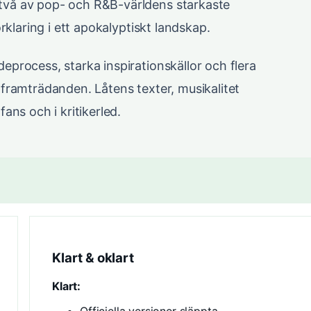
vå av pop- och R&B-världens starkaste
rklaring i ett apokalyptiskt landskap.
process, starka inspirationskällor och flera
ve-framträdanden. Låtens texter, musikalitet
ns och i kritikerled.
Klart & oklart
Klart: