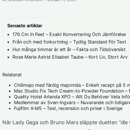
Senaste artiklar
176 Cm In Feet – Exakt Konvertering Och Jämförelse
Från och med forkortning – Tydlig Standard För Text
Hur många timmar är ett år – Fakta och Tidsöversikt
Rose Marie Astrid Elisabet Taube – Kort Liv, Stort Arv
Relaterat
Chilimajo med färdig majonnäs – Enkelt recept på 5 m
Mac Studio Fix Tech Cream-to-Powder Foundation – N
Quality Hotel Arlanda XPO – Allt Du Behöver Veta Inf
Medlemmar av Sven-Ingvars – Nuvarande och tidigare
Fujifilm X-M5 – Test, recension och priser i Sverige
När Lady Gaga och Bruno Mars släppte duetten ”die 