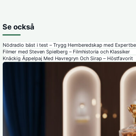
Se också
Nödradio bäst i test – Trygg Hemberedskap med Expertb
Filmer med Steven Spielberg – Filmhistoria och Klassiker
Knäckig Äppelpaj Med Havregryn Och Sirap – Höstfavorit