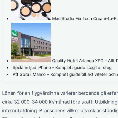
Mac Studio Fix Tech Cream-to-Po
Quality Hotel Arlanda XPO – Allt
Spela in ljud iPhone – Komplett guide steg för steg
Att Göra i Malmö – Komplett guide till aktiviteter oc
Lönen för en flygvärdinna varierar beroende på erfar
cirka 32 000–34 000 kr/månad före skatt. Utbildnin
internutbildning. Branschens villkor utvecklas ständ