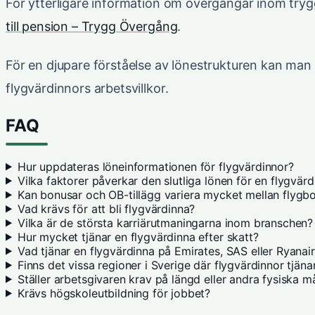
För ytterligare information om övergångar inom try
till pension – Trygg Övergång
.
För en djupare förståelse av lönestrukturen kan ma
flygvärdinnors arbetsvillkor.
FAQ
Hur uppdateras löneinformationen för flygvärdinnor?
Vilka faktorer påverkar den slutliga lönen för en flygvär
Kan bonusar och OB-tillägg variera mycket mellan flygb
Vad krävs för att bli flygvärdinna?
Vilka är de största karriärutmaningarna inom branschen?
Hur mycket tjänar en flygvärdinna efter skatt?
Vad tjänar en flygvärdinna på Emirates, SAS eller Ryanai
Finns det vissa regioner i Sverige där flygvärdinnor tjäna
Ställer arbetsgivaren krav på längd eller andra fysiska m
Krävs högskoleutbildning för jobbet?