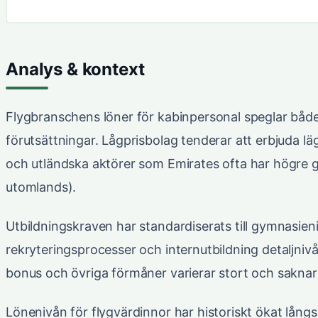
Analys & kontext
Flygbranschens löner för kabinpersonal speglar båd
förutsättningar. Lågprisbolag tenderar att erbjuda l
och utländska aktörer som Emirates ofta har högre 
utomlands).
Utbildningskraven har standardiserats till gymnasien
rekryteringsprocesser och internutbildning detaljnivå
bonus och övriga förmåner varierar stort och saknar o
Lönenivån för flygvärdinnor har historiskt ökat långs