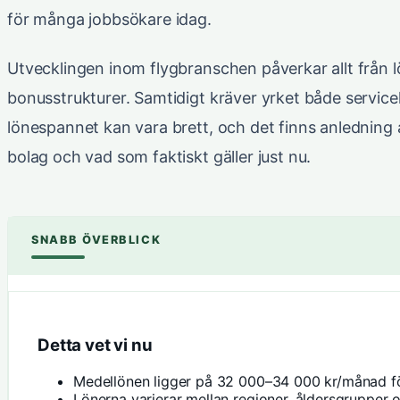
för många jobbsökare idag.
Utvecklingen inom flygbranschen påverkar allt från lön
bonusstrukturer. Samtidigt kräver yrket både servicek
lönespannet kan vara brett, och det finns anledning at
bolag och vad som faktiskt gäller just nu.
SNABB ÖVERBLICK
Detta vet vi nu
Medellönen ligger på 32 000–34 000 kr/månad fö
Lönerna varierar mellan regioner, åldersgrupper 