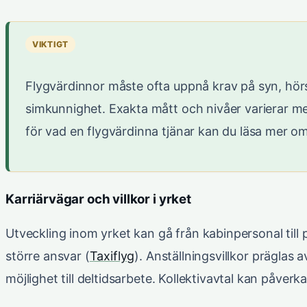
VIKTIGT
Flygvärdinnor måste ofta uppnå krav på syn, hör
simkunnighet. Exakta mått och nivåer varierar mel
för vad en flygvärdinna tjänar kan du läsa mer o
Karriärvägar och villkor i yrket
Utveckling inom yrket kan gå från kabinpersonal till p
större ansvar (
Taxiflyg
). Anställningsvillkor präglas
möjlighet till deltidsarbete. Kollektivavtal kan påverka