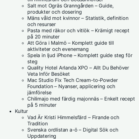
Salt mot Ogräs Granngården – Guide,
produkter och dosering
Mäns våld mot kvinnor – Statistik, definition
och resurser
Pasta med räkor och vitlök – Krämigt recept
på 20 minuter
Att Göra i Malmö – Komplett guide till
aktiviteter och evenemang
Spela in ljud iPhone – Komplett guide steg för
steg
Quality Hotel Arlanda XPO – Allt Du Behöver
Veta Inför Besöket
Mac Studio Fix Tech Cream-to-Powder
Foundation – Nyanser, applicering och
jämförelse
Chilimajo med färdig majonnäs – Enkelt recept
på 5 minuter
Kultur
Vad Är Kristi Himmelsfärd – Firande och
Tradition
Svenska ordlistan a-ö – Digital Sök och
Uppdatering