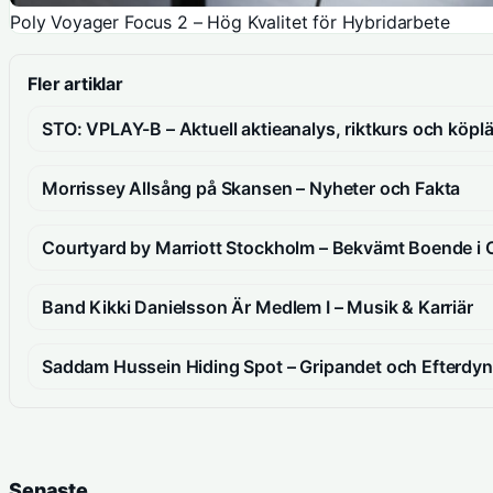
Poly Voyager Focus 2 – Hög Kvalitet för Hybridarbete
Fler artiklar
STO: VPLAY-B – Aktuell aktieanalys, riktkurs och köpl
Morrissey Allsång på Skansen – Nyheter och Fakta
Courtyard by Marriott Stockholm – Bekvämt Boende i
Band Kikki Danielsson Är Medlem I – Musik & Karriär
Saddam Hussein Hiding Spot – Gripandet och Efterdyn
Senaste