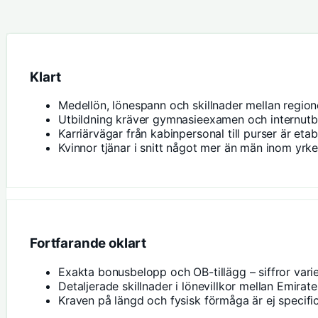
Klart
Medellön, lönespann och skillnader mellan regioner
Utbildning kräver gymnasieexamen och internutbi
Karriärvägar från kabinpersonal till purser är etab
Kvinnor tjänar i snitt något mer än män inom yrke
Fortfarande oklart
Exakta bonusbelopp och OB-tillägg – siffror varie
Detaljerade skillnader i lönevillkor mellan Emirat
Kraven på längd och fysisk förmåga är ej specific