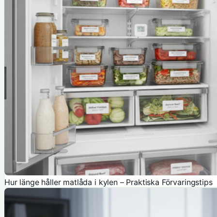
Hur länge håller matlåda i kylen – Praktiska Förvaringstips