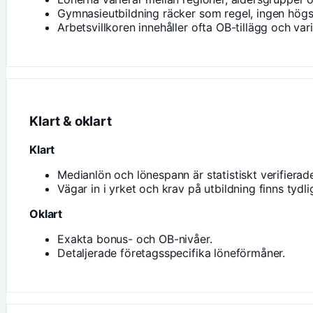
Gymnasieutbildning räcker som regel, ingen hög
Arbetsvillkoren innehåller ofta OB-tillägg och va
Klart & oklart
Klart
Medianlön och lönespann är statistiskt verifierad
Vägar in i yrket och krav på utbildning finns tydli
Oklart
Exakta bonus- och OB-nivåer.
Detaljerade företagsspecifika löneförmåner.