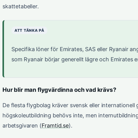
skattetabeller.
ATT TÄNKA PÅ
Specifika löner för Emirates, SAS eller Ryanair an
som Ryanair börjar generellt lägre och Emirates 
Hur blir man flygvärdinna och vad krävs?
De flesta flygbolag kräver svensk eller internatione
högskoleutbildning behövs inte, men internutbildning
arbetsgivaren (
Framtid.se
).