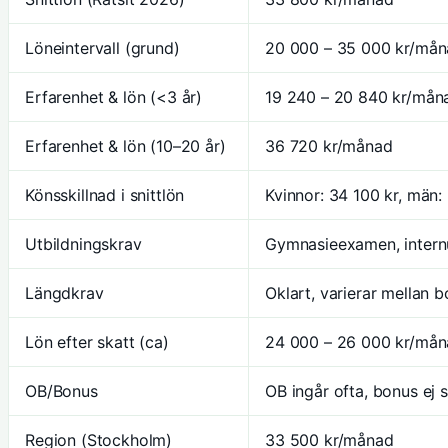
Löneintervall (grund)
20 000 – 35 000 kr/må
Erfarenhet & lön (<3 år)
19 240 – 20 840 kr/mån
Erfarenhet & lön (10–20 år)
36 720 kr/månad
Könsskillnad i snittlön
Kvinnor: 34 100 kr, män:
Utbildningskrav
Gymnasieexamen, internu
Längdkrav
Oklart, varierar mellan b
Lön efter skatt (ca)
24 000 – 26 000 kr/må
OB/Bonus
OB ingår ofta, bonus ej 
Region (Stockholm)
33 500 kr/månad