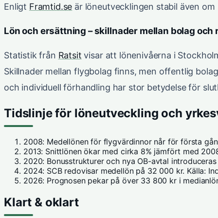
Enligt
Framtid.se
är löneutvecklingen stabil även om
Lön och ersättning – skillnader mellan bolag och 
Statistik från
Ratsit
visar att lönenivåerna i Stockholm
Skillnader mellan flygbolag finns, men offentlig bola
och individuell förhandling har stor betydelse för slutl
Tidslinje för löneutveckling och yrkes
2008: Medellönen för flygvärdinnor når för första gå
2013: Snittlönen ökar med cirka 8% jämfört med 2008
2020: Bonusstrukturer och nya OB-avtal introduceras h
2024: SCB redovisar medellön på 32 000 kr. Källa: I
2026: Prognosen pekar på över 33 800 kr i medianlön. 
Klart & oklart