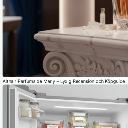
Althair Parfums de Marly – Lyxig Recension och Köpguide