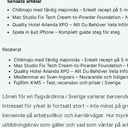
Senaste artiklar
Chilimajo med färdig majonnäs – Enkelt recept på 5 m
Mac Studio Fix Tech Cream-to-Powder Foundation – Ny
Quality Hotel Arlanda XPO – Allt Du Behöver Veta Infö
Spela in ljud iPhone – Komplett guide steg för steg
Relaterat
Chilimajo med färdig majonnäs – Enkelt recept på 5 m
Mac Studio Fix Tech Cream-to-Powder Foundation – N
Quality Hotel Arlanda XPO – Allt Du Behöver Veta Inf
Medlemmar av Sven-Ingvars – Nuvarande och tidigare
Fujifilm X-M5 – Test, recension och priser i Sverige
Lönen för en flygvärdinna i Sverige varierar beroend
Intresset för yrket är fortsatt stort – inte minst på 
beroende på arbetsvillkor och karriärvägar. Hur mycke
utbildningskrav som gäller och vad som väntar på a