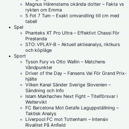
Magnus Härenstams okända dotter – Fakta vs
rykten om Emma
5 Fot 7 Tum – Exakt omvandling till cm med
tabell
Spel
Phanteks XT Pro Ultra – Effektivt Chassi För
Prestanda
STO: VPLAY-B – Aktuell aktieanalys, riktkurs
och köpläge
Sport
Tyson Fury vs Otto Wallin – Matchens
Vändpunkter
Driver of the Day – Fansens Val För Grand Prix-
hjälte
Vilken Kanal Sänder Sverige Slovenien –
Sändning och Info
Islam Makhachev Next Fight – Titelförsvar i
Weltervikt
FC Barcelona Mot Getafe Laguppställning –
Taktisk Analys
Liverpool FC mot Tottenham – Intensiv
Rivalitet På Anfield