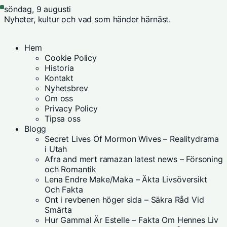
söndag, 9 augusti
Nyheter, kultur och vad som händer härnäst.
Hem
Cookie Policy
Historia
Kontakt
Nyhetsbrev
Om oss
Privacy Policy
Tipsa oss
Blogg
Secret Lives Of Mormon Wives – Realitydrama
i Utah
Afra and mert ramazan latest news – Försoning
och Romantik
Lena Endre Make/Maka – Äkta Livsöversikt
Och Fakta
Ont i revbenen höger sida – Säkra Råd Vid
Smärta
Hur Gammal Är Estelle – Fakta Om Hennes Liv