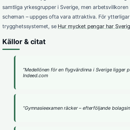
samtliga yrkesgrupper i Sverige, men arbetsvillkoren –
scheman – uppges ofta vara attraktiva. För ytterlig
trygghetssystemet, se
Hur mycket pengar har Sverig
Källor & citat
”Medellönen för en flygvärdinna i Sverige ligger 
Indeed.com
”Gymnasieexamen räcker – efterföljande bolagsint