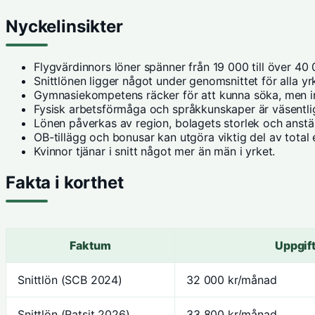
Nyckelinsikter
Flygvärdinnors löner spänner från 19 000 till över 4
Snittlönen ligger något under genomsnittet för alla yr
Gymnasiekompetens räcker för att kunna söka, men in
Fysisk arbetsförmåga och språkkunskaper är väsentlig
Lönen påverkas av region, bolagets storlek och anstä
OB-tillägg och bonusar kan utgöra viktig del av total 
Kvinnor tjänar i snitt något mer än män i yrket.
Fakta i korthet
Faktum
Uppgif
Snittlön (SCB 2024)
32 000 kr/månad
Snittlön (Ratsit 2026)
33 800 kr/månad