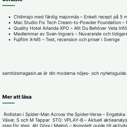
Chilimajo med färdig majonnäs – Enkelt recept på 5 m
Mac Studio Fix Tech Cream-to-Powder Foundation – N
Quality Hotel Arlanda XPO – Allt Du Behöver Veta Inf
Medlemmar av Sven-Ingvars – Nuvarande och tidigare
Fujifilm X-M5 – Test, recension och priser i Sverige
samtidsmagasin.se är din moderna nöjes- och nyhetsguide.
Mer att läsa
Rollistan i Spider-Man Across the Spider-Verse – Engelska
Växer, S och M Tappar
STO: VPLAY-B – Aktuell aktieanalys
steg för steg
Att Göra i Malmö – Komplett guide till aktiv