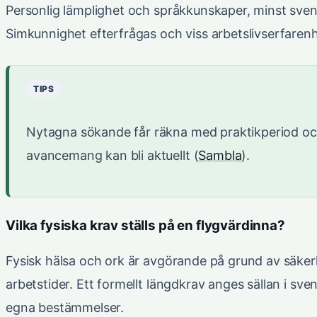
Personlig lämplighet och språkkunskaper, minst sve
Simkunnighet efterfrågas och viss arbetslivserfarenh
TIPS
Nytagna sökande får räkna med praktikperiod oc
avancemang kan bli aktuellt (
Sambla
).
Vilka fysiska krav ställs på en flygvärdinna?
Fysisk hälsa och ork är avgörande på grund av säke
arbetstider. Ett formellt längdkrav anges sällan i sv
egna bestämmelser.