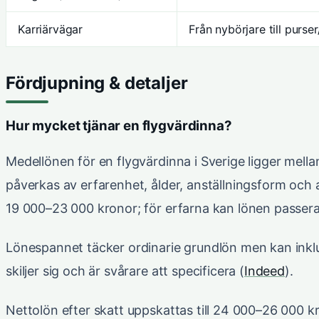
Karriärvägar
Från nybörjare till purser
Fördjupning & detaljer
Hur mycket tjänar en flygvärdinna?
Medellönen för en flygvärdinna i Sverige ligger mell
påverkas av erfarenhet, ålder, anställningsform och 
19 000–23 000 kronor; för erfarna kan lönen passer
Lönespannet täcker ordinarie grundlön men kan inkl
skiljer sig och är svårare att specificera (
Indeed
).
Nettolön efter skatt uppskattas till 24 000–26 000 kr