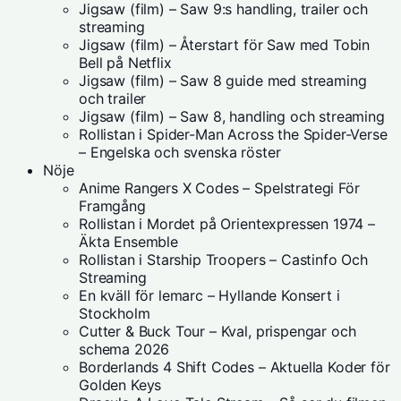
Jigsaw (film) – Saw 9:s handling, trailer och
streaming
Jigsaw (film) – Återstart för Saw med Tobin
Bell på Netflix
Jigsaw (film) – Saw 8 guide med streaming
och trailer
Jigsaw (film) – Saw 8, handling och streaming
Rollistan i Spider-Man Across the Spider-Verse
– Engelska och svenska röster
Nöje
Anime Rangers X Codes – Spelstrategi För
Framgång
Rollistan i Mordet på Orientexpressen 1974 –
Äkta Ensemble
Rollistan i Starship Troopers – Castinfo Och
Streaming
En kväll för lemarc – Hyllande Konsert i
Stockholm
Cutter & Buck Tour – Kval, prispengar och
schema 2026
Borderlands 4 Shift Codes – Aktuella Koder för
Golden Keys