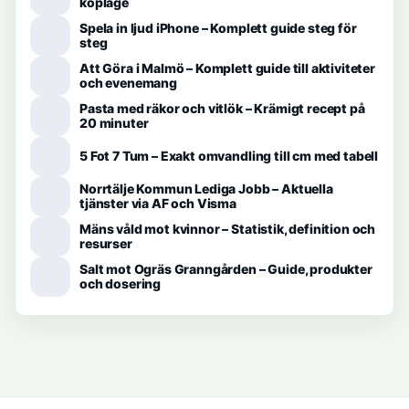
köpläge
Spela in ljud iPhone – Komplett guide steg för
steg
Att Göra i Malmö – Komplett guide till aktiviteter
och evenemang
Pasta med räkor och vitlök – Krämigt recept på
20 minuter
5 Fot 7 Tum – Exakt omvandling till cm med tabell
Norrtälje Kommun Lediga Jobb – Aktuella
tjänster via AF och Visma
Mäns våld mot kvinnor – Statistik, definition och
resurser
Salt mot Ogräs Granngården – Guide, produkter
och dosering