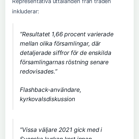
Representativa uttalanden från tråden
inkluderar:
”Resultatet 1,66 procent varierade
mellan olika församlingar, där
detaljerade siffror för de enskilda
församlingarnas röstning senare
redovisades.”
Flashback-användare,
kyrkovalsdiskussion
”Vissa väljare 2021 gick med i
Svenska kyrkan kort innan