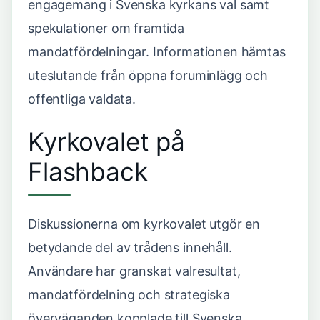
engagemang i Svenska kyrkans val samt
spekulationer om framtida
mandatfördelningar. Informationen hämtas
uteslutande från öppna foruminlägg och
offentliga valdata.
Kyrkovalet på
Flashback
Diskussionerna om kyrkovalet utgör en
betydande del av trådens innehåll.
Användare har granskat valresultat,
mandatfördelning och strategiska
överväganden kopplade till Svenska