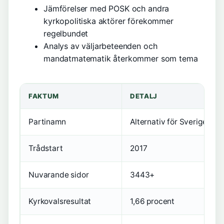
Jämförelser med POSK och andra
kyrkopolitiska aktörer förekommer
regelbundet
Analys av väljarbeteenden och
mandatmatematik återkommer som tema
FAKTUM
DETALJ
Partinamn
Alternativ för Sverige (AfS
Trådstart
2017
Nuvarande sidor
3443+
Kyrkovalsresultat
1,66 procent