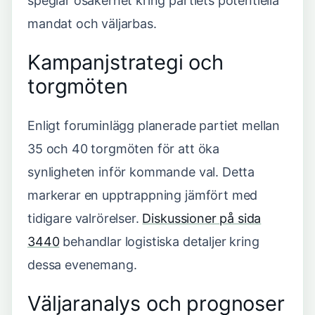
speglar osäkerhet kring partiets potentiella
mandat och väljarbas.
Kampanjstrategi och
torgmöten
Enligt foruminlägg planerade partiet mellan
35 och 40 torgmöten för att öka
synligheten inför kommande val. Detta
markerar en upptrappning jämfört med
tidigare valrörelser.
Diskussioner på sida
3440
behandlar logistiska detaljer kring
dessa evenemang.
Väljaranalys och prognoser