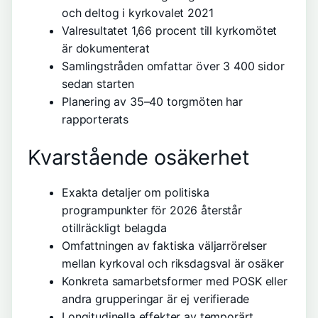
och deltog i kyrkovalet 2021
Valresultatet 1,66 procent till kyrkomötet
är dokumenterat
Samlingstråden omfattar över 3 400 sidor
sedan starten
Planering av 35–40 torgmöten har
rapporterats
Kvarstående osäkerhet
Exakta detaljer om politiska
programpunkter för 2026 återstår
otillräckligt belagda
Omfattningen av faktiska väljarrörelser
mellan kyrkoval och riksdagsval är osäker
Konkreta samarbetsformer med POSK eller
andra grupperingar är ej verifierade
Longitudinella effekter av temporärt