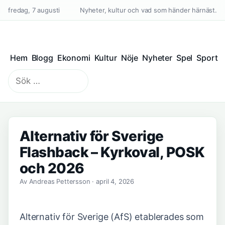
fredag, 7 augusti
Nyheter, kultur och vad som händer härnäst.
Hem
Blogg
Ekonomi
Kultur
Nöje
Nyheter
Spel
Sport
Sök
efter:
Alternativ för Sverige
Flashback – Kyrkoval, POSK
och 2026
Av Andreas Pettersson · april 4, 2026
Alternativ för Sverige (AfS) etablerades som