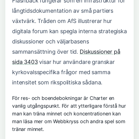
Flashback fungerar som en infrastruktur för
långtidsdokumentation av små partiers
växtvärk. Tråden om AfS illustrerar hur
digitala forum kan spegla interna strategiska
diskussioner och väljarbasens
sammansättning över tid.
Diskussioner på
sida 3403
visar hur användare granskar
kyrkovalsspecifika frågor med samma
intensitet som rikspolitiska sådana.
För res- och boendebokningar är
Charter
en
vanlig utgångspunkt. För att ytterligare förstå hur
man kan träna minnet och koncentrationen kan
man läsa mer om
Webbkryss och andra spel som
tränar minnet
.