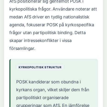
AfS positionerar sig gentemot POSK i
kyrkopolitiska frågor. Användare noterar att
medan AfS driver en tydlig nationalistisk
agenda, fokuserar POSK på kyrkospecifika
frågor utan partipolitisk binding. Detta
skapar intressekonflikter i vissa
församlingar.
KYRKOPOLITISK STRUKTUR
POSK kandiderar som obundna i
kyrkans organ, vilket skiljer dem från
partipolitiskt organiserade
grupperingar som AfS. En jämförelse