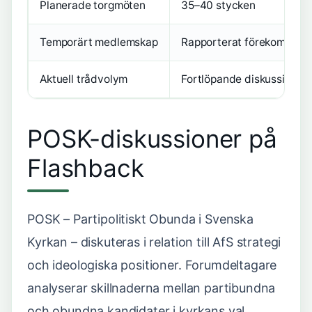
Planerade torgmöten
35–40 stycken
Temporärt medlemskap
Rapporterat förekomman
Aktuell trådvolym
Fortlöpande diskussion
POSK-diskussioner på
Flashback
POSK – Partipolitiskt Obunda i Svenska
Kyrkan – diskuteras i relation till AfS strategi
och ideologiska positioner. Forumdeltagare
analyserar skillnaderna mellan partibundna
och obundna kandidater i kyrkans val.