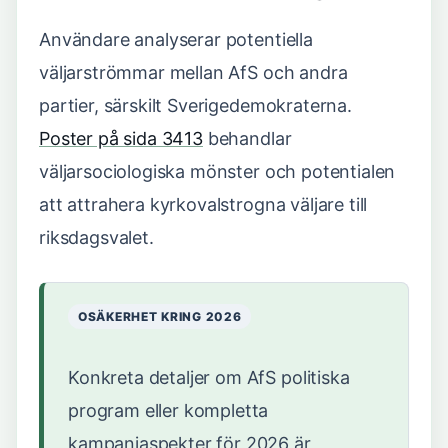
Användare analyserar potentiella
väljarströmmar mellan AfS och andra
partier, särskilt Sverigedemokraterna.
Poster på sida 3413
behandlar
väljarsociologiska mönster och potentialen
att attrahera kyrkovalstrogna väljare till
riksdagsvalet.
OSÄKERHET KRING 2026
Konkreta detaljer om AfS politiska
program eller kompletta
kampanjaspekter för 2026 är