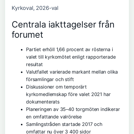
Kyrkoval, 2026-val
Centrala iakttagelser från
forumet
Partiet erhöll 1,66 procent av rösterna i
valet till kyrkomötet enligt rapporterade
resultat
Valutfallet varierade markant mellan olika
församlingar och stift
Diskussioner om temporärt
kyrkomedlemskap före valet 2021 har
dokumenterats
Planeringen av 35–40 torgmöten indikerar
en omfattande valrörelse
Samlingstråden startade 2017 och
omfattar nu över 3 400 sidor