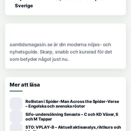
Sverige
samtidsmagasin.se är din moderna nöjes- och
nyhetsguide. Skarp, snabb och kurerad för det
som betyder något just nu.
Mer att läsa
Rollistan i Spider-Man Across the Spider-Verse
– Engelska och svenska röster
Sifo-undersökning Senaste – C och KD Växer, S
och M Tappar
STO: VPLAY-B – Aktuell aktieanalys, riktkurs och